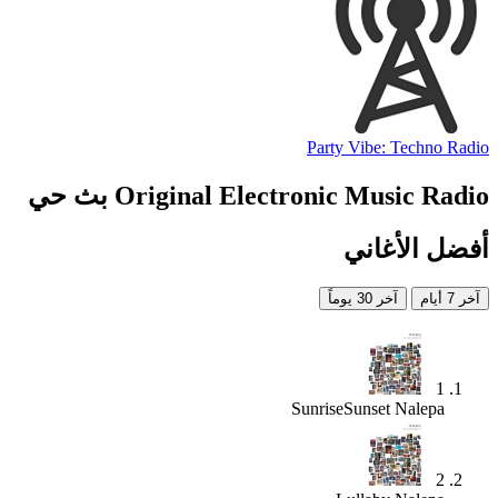
Party Vibe: Techno Radio
Original Electronic Music Radio بث حي
أفضل الأغاني
آخر 7 أيام
آخر 30 يوماً
1
SunriseSunset
Nalepa
2