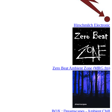
Hirschmilch Electronic
Zero Beat Ambient Zone (MRG.fm)
BOX : Dreamscapes - Ambient Chill