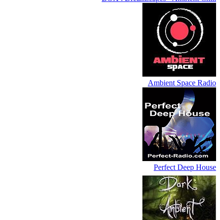
Ambient Space Radio
Perfect Deep House