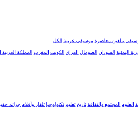
سيقى بالغين معاصرة
موسيقى عربية
الكل
ية اليمنية
السودان
الصومال
العراق
الكويت
المغرب
المملكة العربية 
ة
العلوم
المجتمع والثقافة
تاريخ
تعليم
تكنولوجيا
تلفاز وأفلام
جرائم حقيق