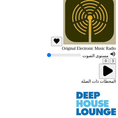
Original Electronic Music Radio
مستوى الصوت
0
3
المحطات ذات الصلة