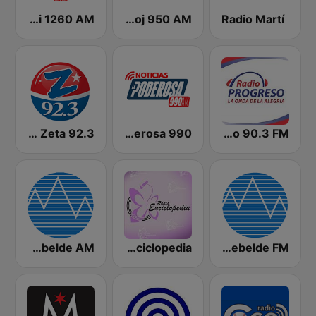
America Radio Miami 1260 AM
Radio Reloj 950 AM
Radio Martí
WCMQ Z92 / Zeta 92.3
La Nueva Poderosa 990
Radio Progreso 90.3 FM
Radio Rebelde AM
Radio Enciclopedia
Radio Rebelde FM