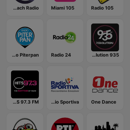
Miami Beach Radio
105 Miami
Radio 105
Radio Piterpan
Radio 24
Revolution 935
WFLC HITS 97.3 FM
Radio Sportiva
One Dance