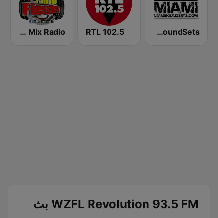
Fiesta Mix Radio
RTL 102.5
Miami SoundSets
WZFL Revolution 93.5 FM بث