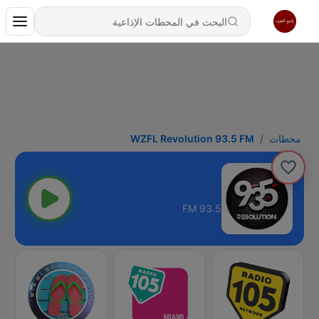
محطات
WZFL Revolution 93.5 FM
93.5 FM