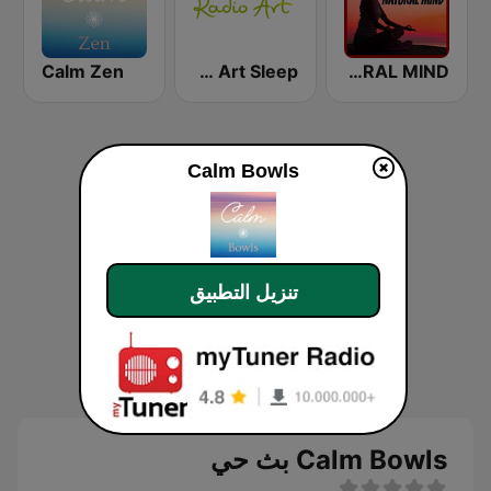
Calm Zen
Radio Art Sleep
A SLEEP NATURAL MIND
Calm Bowls
تنزيل التطبيق
Calm Bowls بث حي