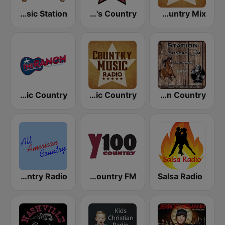
The Hog, Saskatchewan's Country Music Station
America's Country
Country Music Radio - Country Mix
The Ranch - Classic Country
Country Music Radio - Classic Country
Station Country
A1 Country - All American Country Radio
WNCY Y100 country FM
Salsa Radio