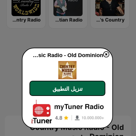
Nashville Worldwide Country Radio
Kids Christian Radio
GotRadio - Today's Country
Country Music Radio - Old Dominion
تنزيل التطبيق
Country Music Radio - Old