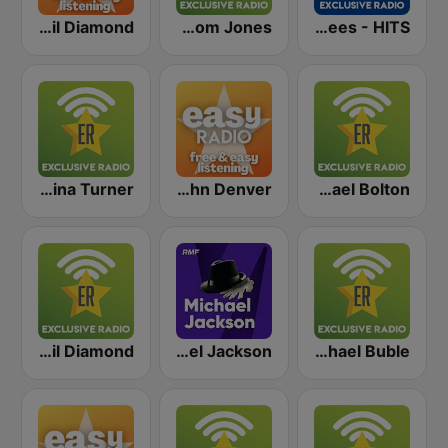
Easy Neil Diamond
Exclusively Tom Jones
Exclusively Bee Gees - HITS
Exclusively Tina Turner
Easy John Denver
Exclusively Michael Bolton
Exclusively Neil Diamond
RMF Michael Jackson
Exclusively Michael Buble