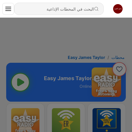
محطات
Easy James Taylor
Easy James Taylor
Online