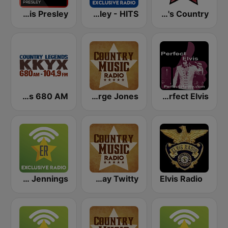
Crooner Radio Elvis Presley
Exclusively Elvis Presley - HITS
America's Country
KKYX Country Legends 680 AM
Country Music Radio - George Jones
Perfect Elvis
Exclusively Waylon Jennings
Country Music Radio - Conway Twitty
Elvis Radio