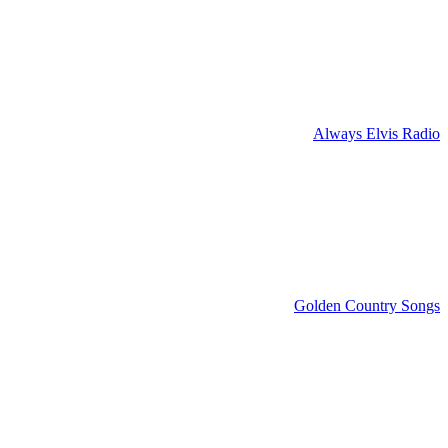
Always Elvis Radio
Golden Country Songs