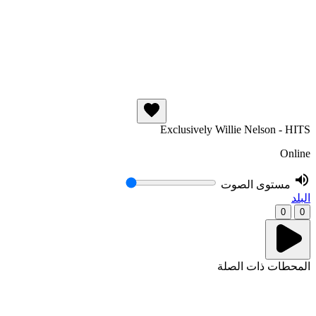
Exclusively Willie Nelson - HITS
Online
مستوى الصوت
البلد
0
0
المحطات ذات الصلة