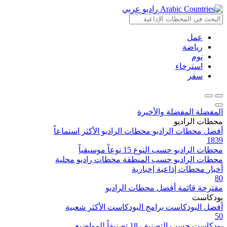
راديو عربي
عمل
رياضة
نوم
استرخاء
سفر
المفضلة
المفضلة والأخيرة
محطات الراديو
أفضل محطات الراديو
محطات الراديو الأكثر استماعاً
1839
محطات الراديو حسب النوع
15 نوعاً موسيقياً
محطات الراديو حسب المنطقة
محطات راديو محلية
أخبار
محطات إذاعية إخبارية
80
مقترحة
قائمة أفضل محطات الراديو
بودكاست
أفضل البودكاست
برامج البودكاست الأكثر شعبية
50
بودكاست حسب التصنيف
18 تصنيفاً للمواضيع