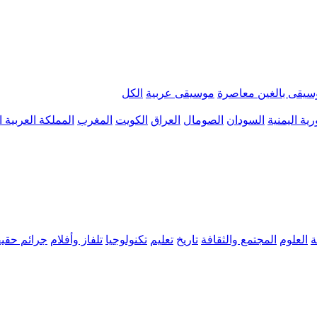
سيقى بالغين معاصرة
موسيقى عربية
الكل
ية اليمنية
السودان
الصومال
العراق
الكويت
المغرب
المملكة العربية 
ة
العلوم
المجتمع والثقافة
تاريخ
تعليم
تكنولوجيا
تلفاز وأفلام
جرائم حقيق