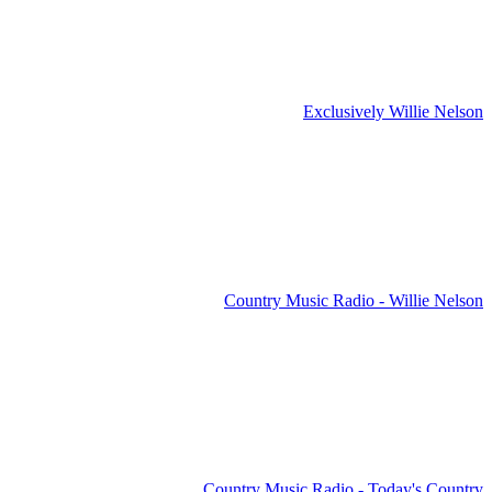
Exclusively Willie Nelson
Country Music Radio - Willie Nelson
Country Music Radio - Today's Country