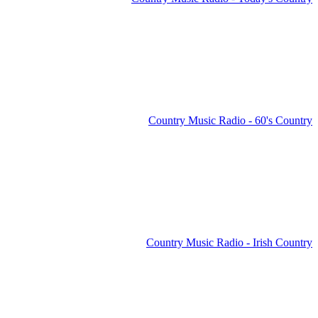
Country Music Radio - 60's Country
Country Music Radio - Irish Country