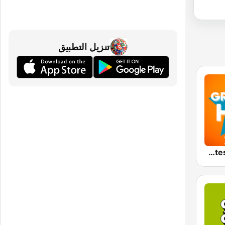
تنزيل التطبيق
Greatest Hits 2010's