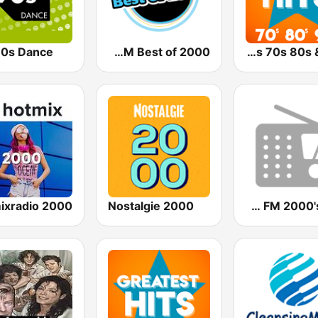
0s Dance
Gong FM Best of 2000
Greatest Hits 70s 80s & 90s
ixradio 2000
Nostalgie 2000
HIT FM 2000's Hits