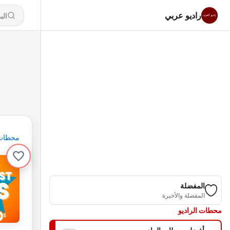
راديو عربي
محطات
المفضلة
المفضلة والأخيرة
محطات الراديو