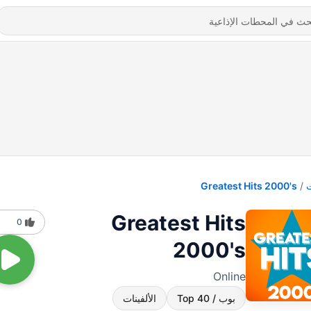
Greatest Hits 2000's
Greatest Hits
0
2000's
Online
بوب / Top 40
الألفينات