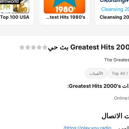
Greatest Hits 1980's
Cleansing 2
Greatest Hits 2 بث حي
The Greates
Top 
الألفينات
Greatest Hi:
Online
 الاتصال
لويب
https://play.you.radio/