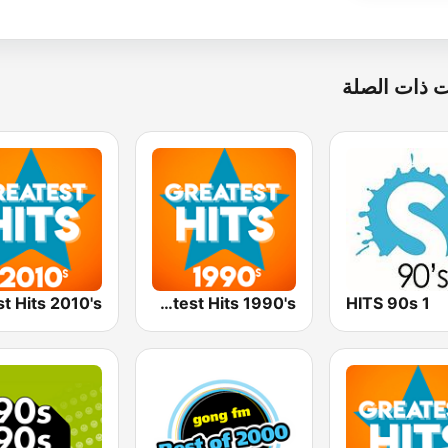
 ذات الصلة
Greatest Hits 1990's
1 HITS 90s