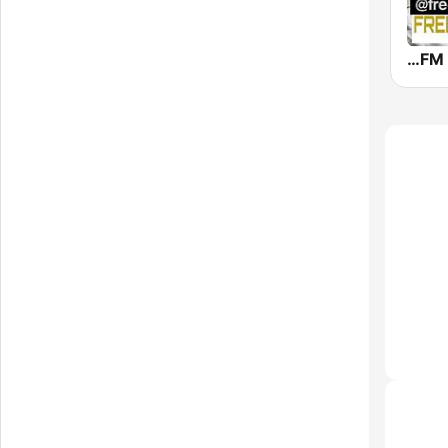
Free FM Top 100 USA