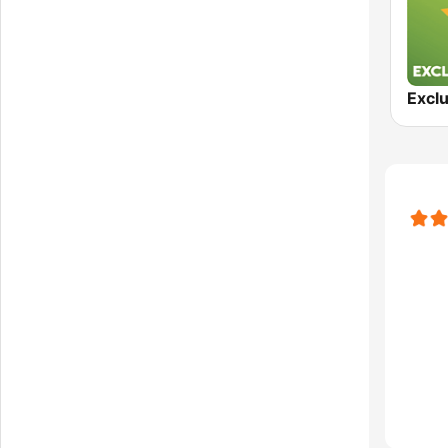
Exclu