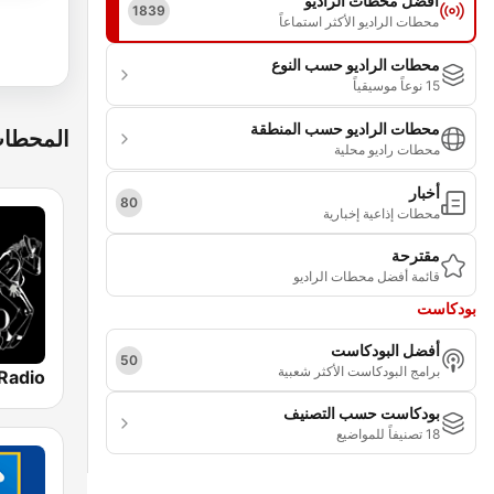
أفضل محطات الراديو
1839
محطات الراديو الأكثر استماعاً
محطات الراديو حسب النوع
15 نوعاً موسيقياً
محطات الراديو حسب المنطقة
المحطات
محطات راديو محلية
أخبار
80
محطات إذاعية إخبارية
مقترحة
قائمة أفضل محطات الراديو
بودكاست
أفضل البودكاست
50
برامج البودكاست الأكثر شعبية
بودكاست حسب التصنيف
18 تصنيفاً للمواضيع