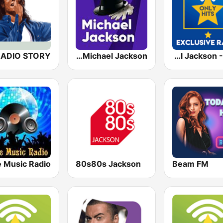
RMF Michael Jackson
Exclusively Michael Jackson - HITS
80s80s Jackson
Beam FM