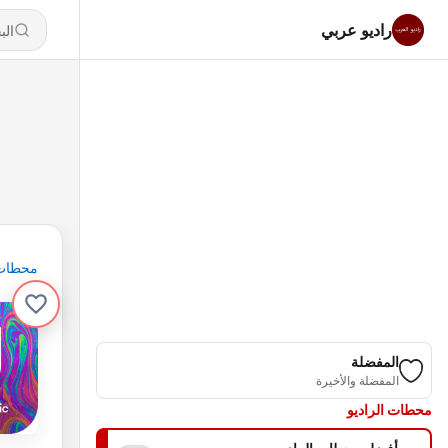
راديو عربي
محطات
المفضلة
المفضلة والأخيرة
محطات الراديو