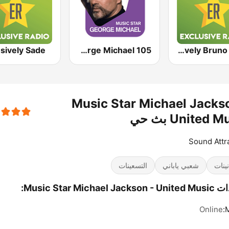
sively Sade
105 Music Star: George Michael
Exclusively Bruno Mars
Music Star Michael Jacks
United  بث حي
Sound Attr
نينات
شعبي ياباني
التسعينات
Music Star Michael J:
Online
M