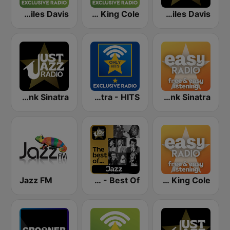
Exclusively Miles Davis
Exclusively Nat King Cole
Just Jazz - Miles Davis
Just Jazz - Frank Sinatra
Exclusively Frank Sinatra - HITS
Easy Frank Sinatra
Jazz FM
Just Jazz - Best Of
Easy Nat King Cole