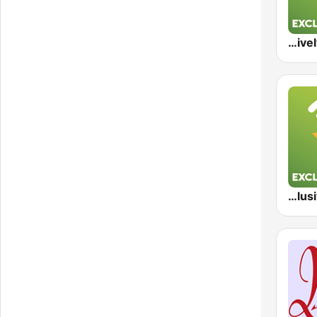
Exclusively Ed Sheeran
Exclusively Dua Lipa