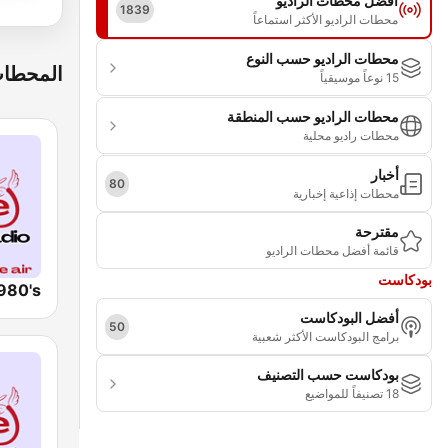
أفضل محطات الراديو
1839
محطات الراديو الأكثر استماعاً
محطات الراديو حسب النوع
المحطات
15 نوعاً موسيقياً
محطات الراديو حسب المنطقة
محطات راديو محلية
أخبار
80
محطات إذاعية إخبارية
مقترحة
قائمة أفضل محطات الراديو
بودكاست
أفضل البودكاست
50
برامج البودكاست الأكثر شعبية
بودكاست حسب التصنيف
18 تصنيفاً للمواضيع