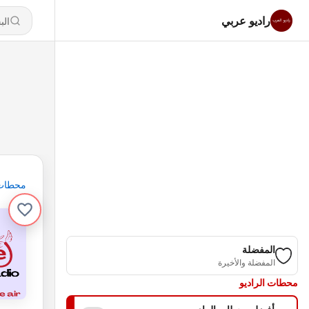
راديو عربي
محطات
المفضلة
المفضلة والأخيرة
محطات الراديو