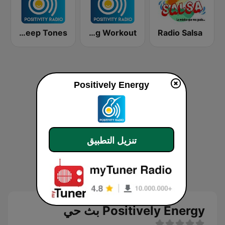
Positively Sleep Tones
Positively Relaxing Workout
Radio Salsa
Positively Energy
تنزيل التطبيق
Positively Energy بث حي