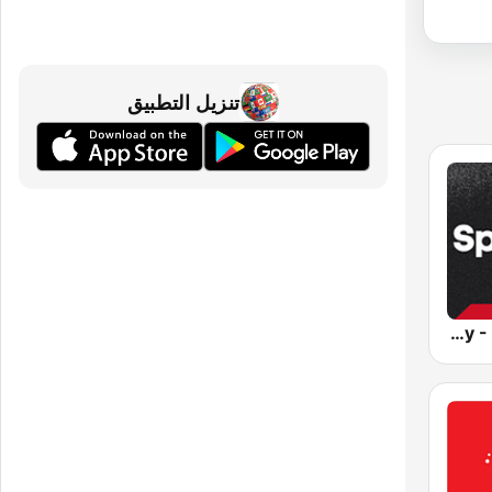
تنزيل التطبيق
Sportify - Pop Workout