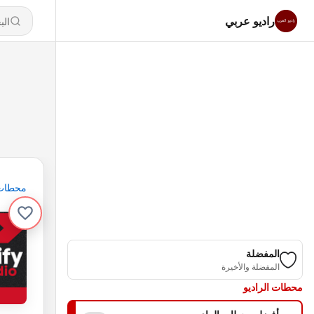
راديو عربي
محطات
المفضلة
المفضلة والأخيرة
محطات الراديو