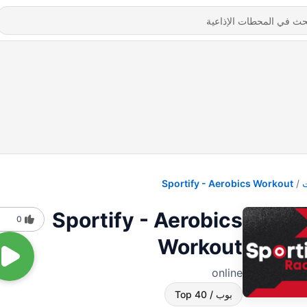
Sportify - Aerobics Workout
Sportify - Aerobics
0
Workout
online
بوب / Top 40