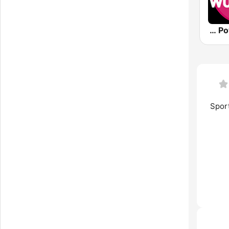
RT1 Power Workout
Sport