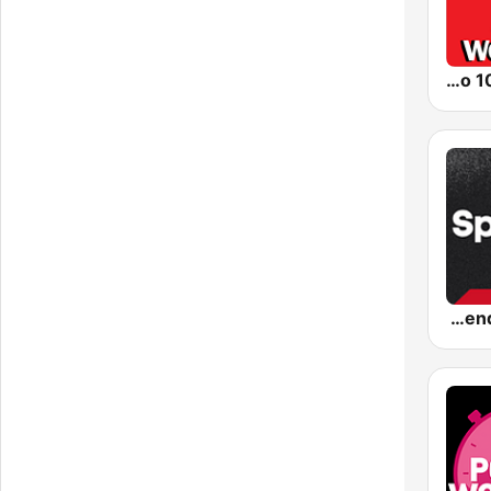
Radio 100% Workout
Sportify - Trending Workout