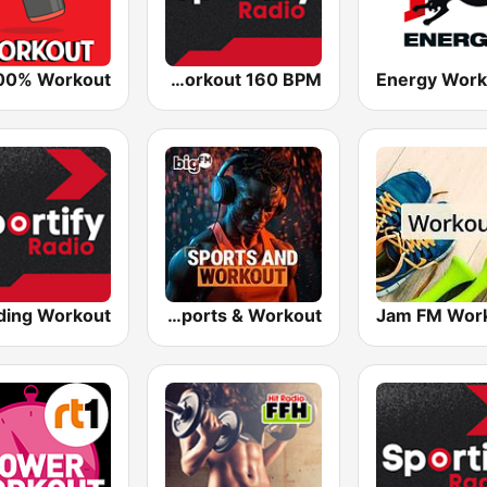
Sportify - Running Workout 160 BPM
Energy Work
bigFM Sports & Workout
Jam FM Wor