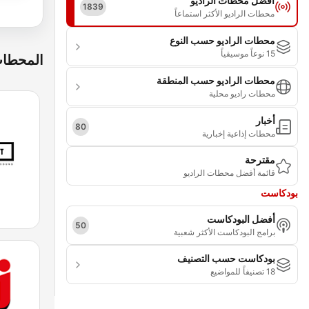
أفضل محطات الراديو
1839
محطات الراديو الأكثر استماعاً
محطات الراديو حسب النوع
15 نوعاً موسيقياً
المحطات
محطات الراديو حسب المنطقة
محطات راديو محلية
أخبار
80
محطات إذاعية إخبارية
مقترحة
قائمة أفضل محطات الراديو
بودكاست
أفضل البودكاست
50
برامج البودكاست الأكثر شعبية
بودكاست حسب التصنيف
18 تصنيفاً للمواضيع