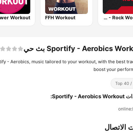
FFH Workout
Sportify - Rock Workout
Sportify - Aerobics Wor بث حي
ify - Aerobics, music tailored to your workout, with the best tra
boost your perfor
Top 
Sportify - Aer:
online
 الاتصال