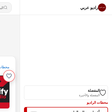
راديو عربي
محطات
المفضلة
المفضلة والأخيرة
محطات الراديو