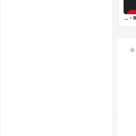
Sportify - Rock Workout