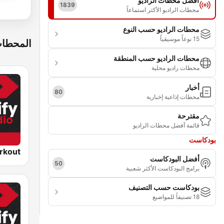
أفضل محطات الراديو
1839
محطات الراديو الأكثر استماعاً
محطات الراديو حسب النوع
15 نوعاً موسيقياً
المحطات
محطات الراديو حسب المنطقة
محطات راديو محلية
أخبار
80
محطات إذاعية إخبارية
مقترحة
قائمة أفضل محطات الراديو
بودكاست
أفضل البودكاست
50
برامج البودكاست الأكثر شعبية
بودكاست حسب التصنيف
18 تصنيفاً للمواضيع