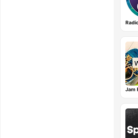
Radi
Jam 