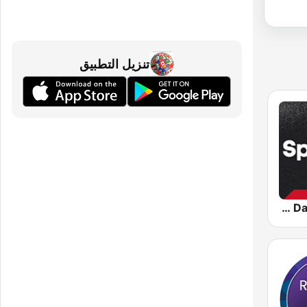
تنزيل التطبيق
Sportify - Dance Workout