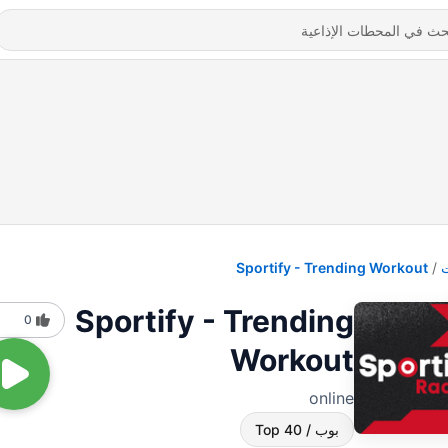
Sportify - Trending Workout
Sportify - Trending
0
Workout
online
بوب / Top 40