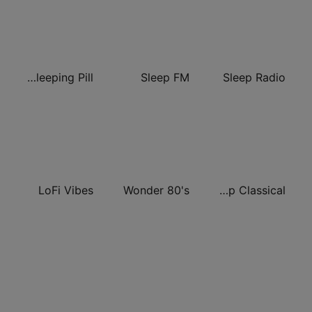
Ambient Sleeping Pill
Sleep FM
Sleep Radio
LoFi Vibes
Wonder 80's
Calm Sleep Classical