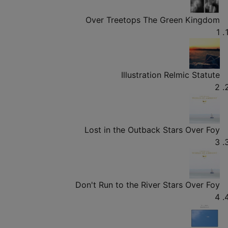
Over Treetops
The Green Kingdom
1
Illustration
Relmic Statute
2
Lost in the Outback
Stars Over Foy
3
Don't Run to the River
Stars Over Foy
4