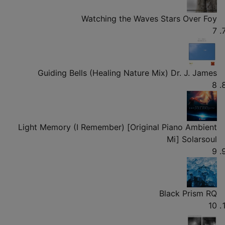
Watching the Waves
Stars Over Foy
7
Guiding Bells (Healing Nature Mix)
Dr. J. James
8
Light Memory (I Remember) [Original Piano Ambient
Mi]
Solarsoul
9
Black Prism
RQ
10