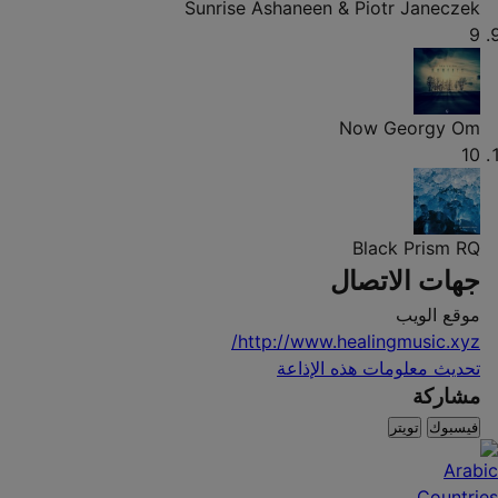
Sunrise
Ashaneen & Piotr Janeczek
9
Now
Georgy Om
10
Black Prism
RQ
جهات الاتصال
موقع الويب
http://www.healingmusic.xyz/
تحديث معلومات هذه الإذاعة
مشاركة
فيسبوك
تويتر