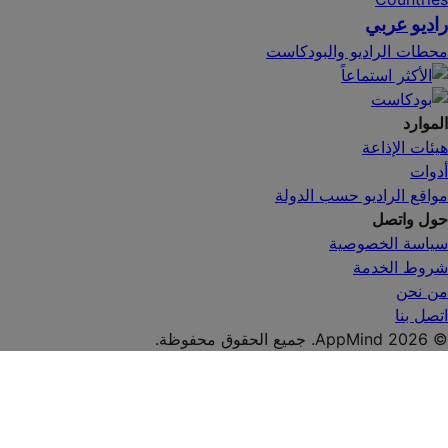
راديو عربي
محطات الراديو والبودكاست
الموارد
هيئات الإذاعة
أدوات
مواقع الراديو حسب الدولة
حول واتصل
سياسة الخصوصية
شروط الخدمة
من نحن
اتصل بنا
© AppMind 2026. جميع الحقوق محفوظة.