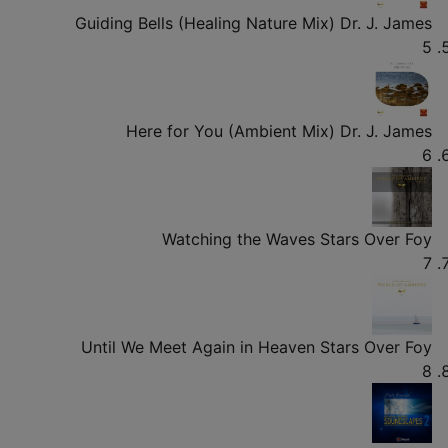
Guiding Bells (Healing Nature Mix)
Dr. J. James
5
Here for You (Ambient Mix)
Dr. J. James
6
Watching the Waves
Stars Over Foy
7
Until We Meet Again in Heaven
Stars Over Foy
8