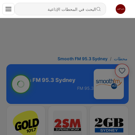
محطات
Smooth FM 95.3 Sydney
95.3 FM