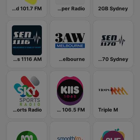
Gold 101.7 FM
2SM Super Radio
2GB Sydney
SEN Sports 1116 AM
3AW Melbourne
SEN Sports 1170 Sydney
2KY - Sky Sports Radio
KIIS 106.5 FM
Triple M