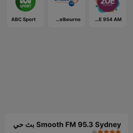
ABC Sport
Smooth FM 91.5 Melbourne
2UE 954 AM
Smooth FM 95.3 Sydney بث حي