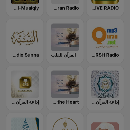
QURAN LIVE RADIO
Quran Radio اذاعة القرآن الكريم - الرياض
Maher Al-Muaiqly (ماهر المعيقلي)
Abdulbasit Abdulsamad WARSH Radio
القرآن للقلب
Radio Sunna إذاعة السنة
إذاعة القرآن الكريم من القاهرة
Quran for the Heart القرآن للقلب
إذاعة القرآن الكريم - Holy Quran Radio