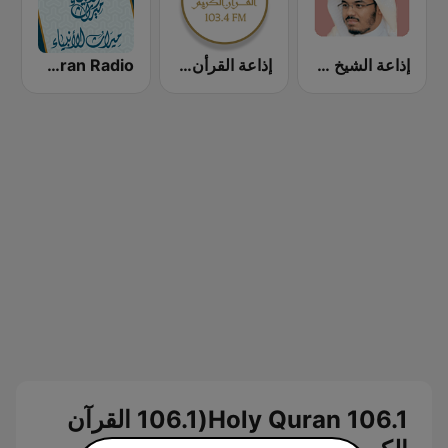
إذاعة الشيخ ياسر الدوسري
إذاعة القرأن الكريم
Miraath's Holy Quran Radio ( ميراث القرآن الكريم)
Holy Quran 106.1(106.1 القرآن