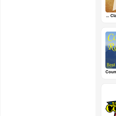
Country Music Radio - Classic Country
Coun