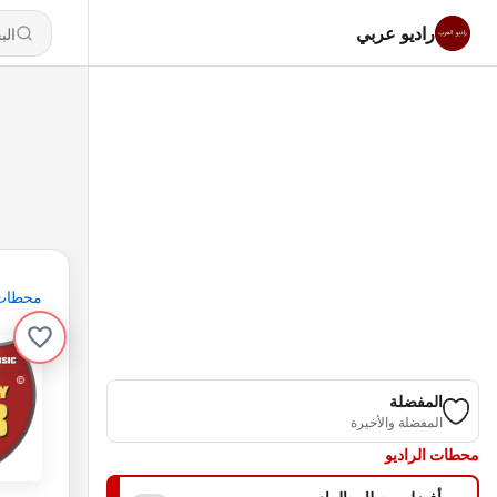
راديو عربي
محطات
المفضلة
المفضلة والأخيرة
محطات الراديو