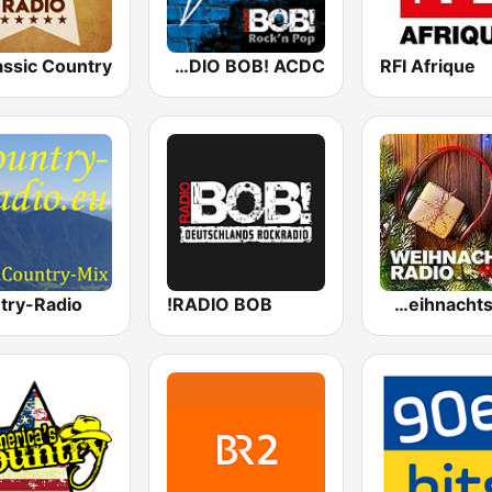
RADIO BOB! ACDC
RFI Afrique
try-Radio
RADIO BOB!
FFH Weihnachtsradio