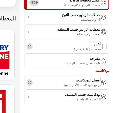
أفضل محطات الراديو
1839
محطات الراديو الأكثر استماعاً
محطات الراديو حسب النوع
المحطات
15 نوعاً موسيقياً
محطات الراديو حسب المنطقة
محطات راديو محلية
أخبار
80
محطات إذاعية إخبارية
مقترحة
قائمة أفضل محطات الراديو
بودكاست
enne
أفضل البودكاست
50
برامج البودكاست الأكثر شعبية
بودكاست حسب التصنيف
18 تصنيفاً للمواضيع