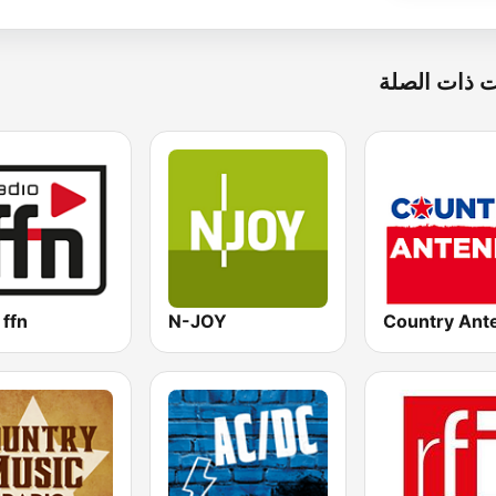
 ذات الصلة
 ffn
N-JOY
Country Ant