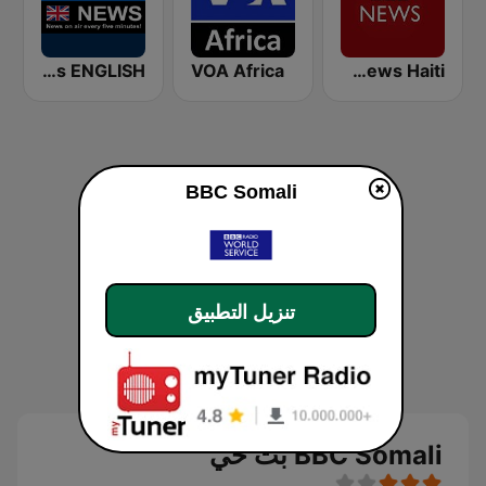
Replay News ENGLISH
VOA Africa
Radio BBC News Haiti
BBC Somali
تنزيل التطبيق
BBC Somali بث حي