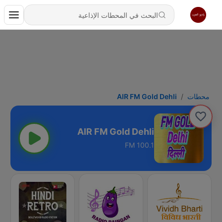
محطات
AIR FM Gold Dehli
AIR FM Gold Dehli
100.1 FM