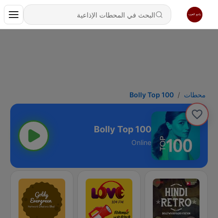
محطات
Bolly Top 100
Bolly Top 100
Online