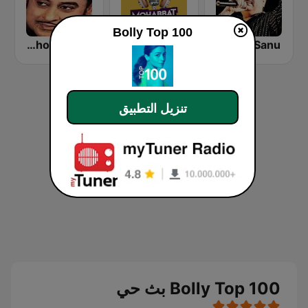
Bolly Top 100
Hits Of Kishor Kumar
Mohabbat Radio
Kumar Sanu
تنزيل التطبيق
Bolly Top 100 بث حي