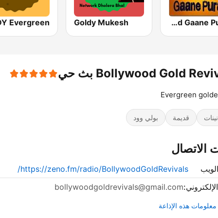
Goldy Mukesh
Bollywood Gaane Purane
Bollywood Gold Revi بث حي
Evergreen golde
نينات
قديمة
بولي وود
 الاتصال
لويب
https://zeno.fm/radio/BollywoodGoldRevivals/
الإلكتروني:
bollywoodgoldrevivals@gmail.com
علومات هذه الإذاعة