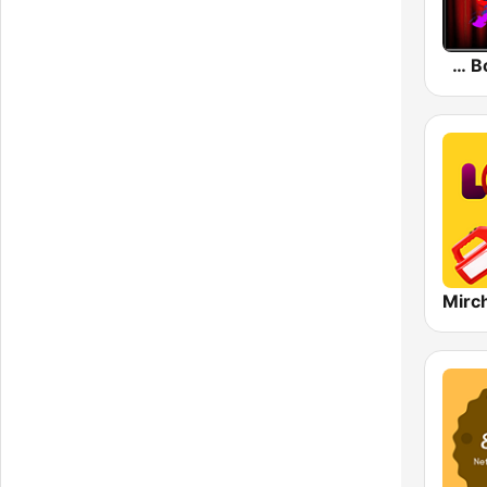
Radio Retro Bollywood 90s
Mirch