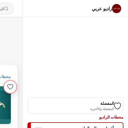
راديو عربي
محطات
المفضلة
المفضلة والأخيرة
محطات الراديو