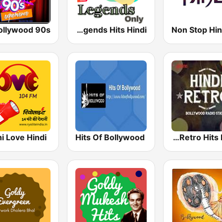
Legends Hits Hindi
Non Stop Hin
i Love Hindi
Hits Of Bollywood
Hindi Retro Hits Radio