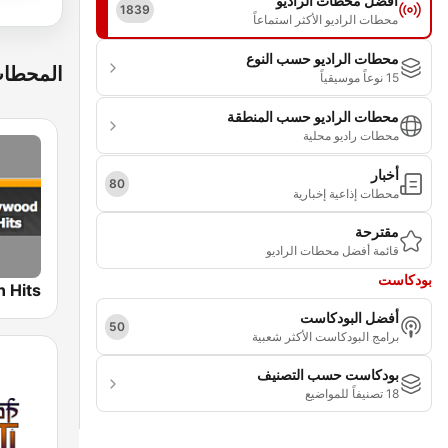
أفضل محطات الراديو
1839
محطات الراديو الأكثر استماعاً
محطات الراديو حسب النوع
المحطات
15 نوعاً موسيقياً
محطات الراديو حسب المنطقة
محطات راديو محلية
أخبار
80
محطات إذاعية إخبارية
مقترحة
قائمة أفضل محطات الراديو
بودكاست
أفضل البودكاست
50
برامج البودكاست الأكثر شعبية
بودكاست حسب التصنيف
18 تصنيفاً للمواضيع