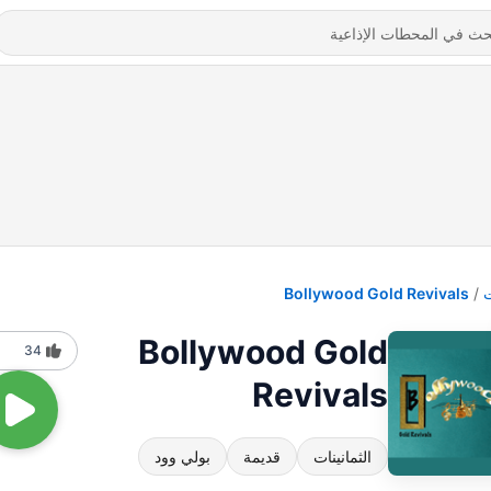
Bollywood Gold Revivals
Bollywood Gold
34
Revivals
الثمانينات
قديمة
بولي وود