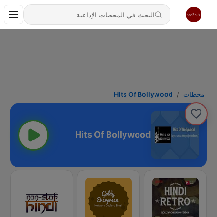
محطات
Hits Of Bollywood
Hits Of Bollywood