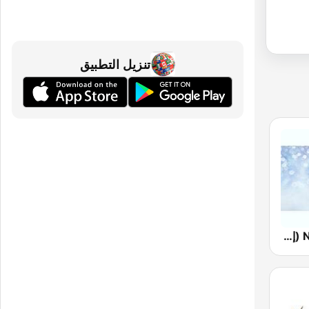
تنزيل التطبيق
Nurun Ala Nur (إذاعة نور على نور مباشر عربي)