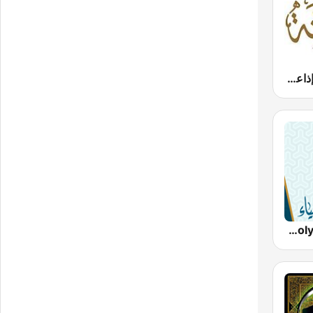
Radio Sunna إذاعة السنة
Miraath's Holy Quran Radio ( ميراث القرآن الكريم)