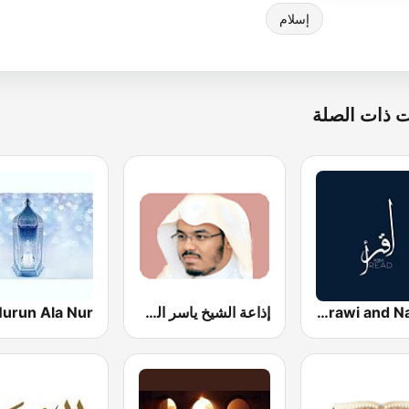
إسلام
 ذات الصلة
Quran Tafsir by Sharawi and Nabulsi
إذاعة الشيخ ياسر الدوسري