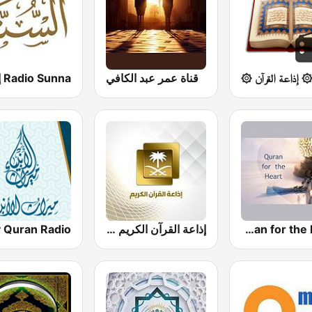
 إذاعة القرآن ۞
قناة عمر عبد الكافي
Quran for the Heart القرآن للقلب
إذاعة القرآن الكريم - Holy Quran Radio