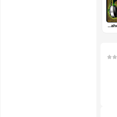
Maher Al-Muaiqly (ماهر المعيقلي)