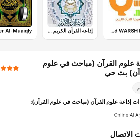
Abdulbasit Abdulsamad WARSH Radio
إذاعة القرآن الكريم من القاهرة
ة علوم القرآن (مباحث في علوم
آن) بث حي
م
دات إذاعة علوم القرآن (مباحث في علوم القرآن):
Online
Al A
 الاتصال