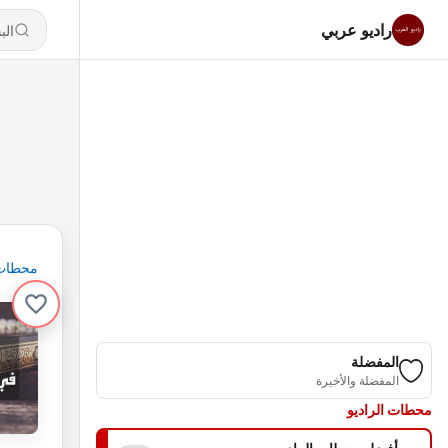
راديو عربي
محطات
المفضلة
المفضلة والأخيرة
محطات الراديو