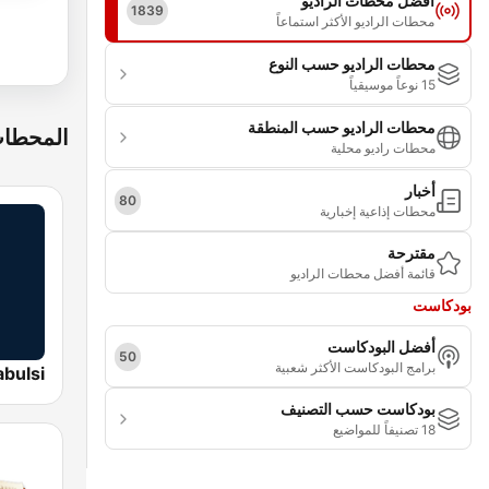
أفضل محطات الراديو
1839
محطات الراديو الأكثر استماعاً
محطات الراديو حسب النوع
15 نوعاً موسيقياً
محطات الراديو حسب المنطقة
المحطات
محطات راديو محلية
أخبار
80
محطات إذاعية إخبارية
مقترحة
قائمة أفضل محطات الراديو
بودكاست
أفضل البودكاست
50
برامج البودكاست الأكثر شعبية
بودكاست حسب التصنيف
18 تصنيفاً للمواضيع