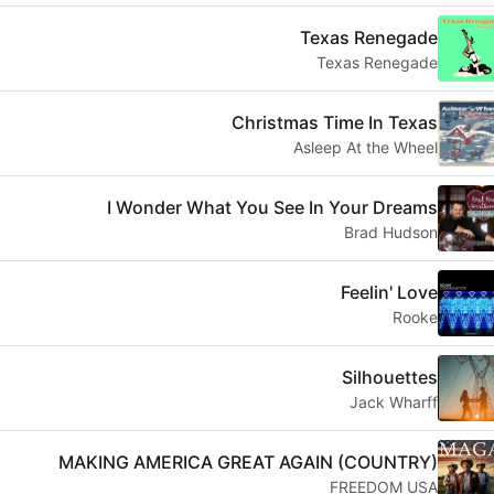
Texas Renegade
Texas Renegade
Christmas Time In Texas
Asleep At the Wheel
I Wonder What You See In Your Dreams
Brad Hudson
Feelin' Love
Rooke
Silhouettes
Jack Wharff
MAKING AMERICA GREAT AGAIN (COUNTRY)
FREEDOM USA