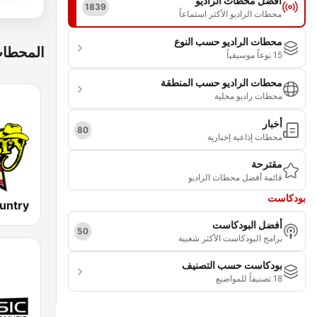
أفضل محطات الراديو
1839
محطات الراديو الأكثر استماعاً
محطات الراديو حسب النوع
المحطات
15 نوعاً موسيقياً
محطات الراديو حسب المنطقة
محطات راديو محلية
أخبار
80
محطات إذاعية إخبارية
مقترحة
قائمة أفضل محطات الراديو
بودكاست
أفضل البودكاست
50
برامج البودكاست الأكثر شعبية
بودكاست حسب التصنيف
18 تصنيفاً للمواضيع