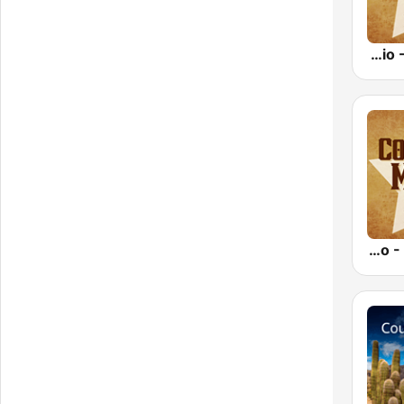
Country Music Radio - Country Mix
Country Music Radio - Irish Country