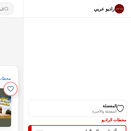
راديو عربي
محطات
المفضلة
المفضلة والأخيرة
محطات الراديو