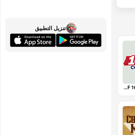
تنزيل التطبيق
WKDF 103.3 Country