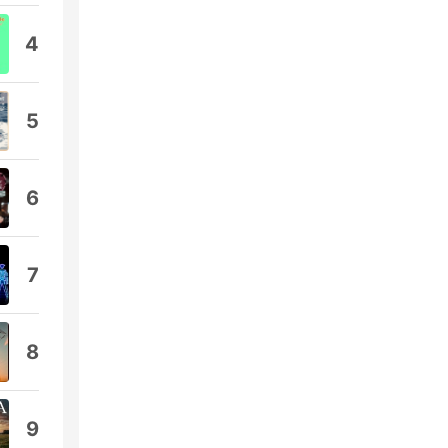
4
5
6
7
8
9