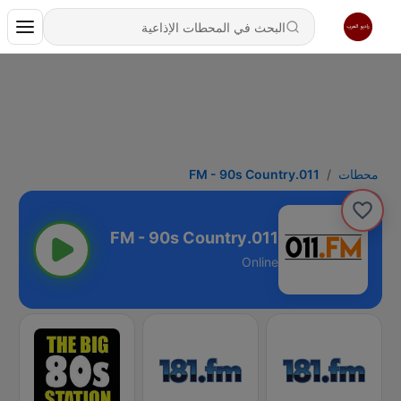
محطات
011.FM - 90s Country
011.FM - 90s Country
Online