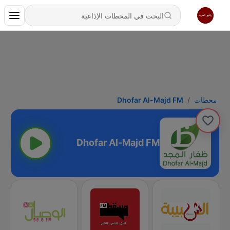
محطات
Dhofar Al-Majd FM
Dhofar Al-Majd FM