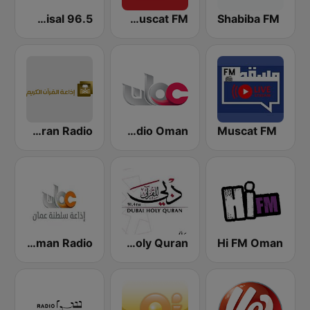
Shabiba FM
Muscat FM (مسقط اف ام)
Al Wisal 96.5 (الوصال)
Muscat FM
Quran Radio Oman
Quran Radio اذاعة القرآن الكريم - الرياض
Hi FM Oman
Dubay Holy Quran
Radio Sultanate of Oman Radio راديو إذاعة سلطنة عُمان