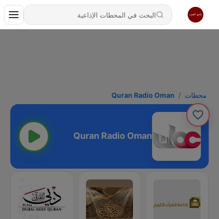
محطات
Quran Radio Oman
Quran Radio Oman