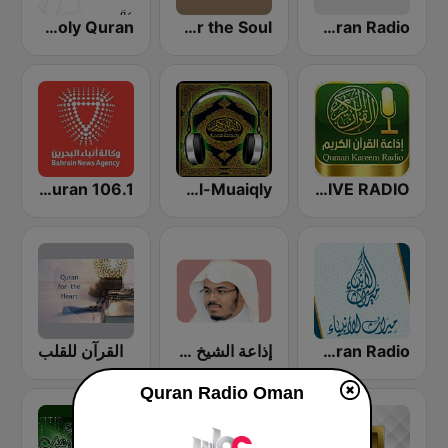
Quran Radio اذاعة القرآن الكريم - الرياض
Quran for the Soul
Dubay Holy Quran
QURAN LIVE RADIO
Maher Al-Muaiqly (ماهر المعيقلي)
Holy Quran 106.1(106.1 القرآن الكريم)
Miraath's Holy Quran Radio ( ميراث القرآن الكريم)
إذاعة الشيخ ياسر الدوسري
القرآن للقلب
Quran Radio Oman