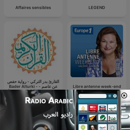
Affaires sensibles
LEGEND
القارئ بدر التركي - رواية حفص
Libre antenne week-end
عن عاصم - Bader Alturki -
Rewayat Hafs A'n Assem |