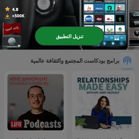
تنزيل التطبيق
Les pieds sur terre
TED Talks Daily
برامج بودكاست المجتمع والثقافة عالمية