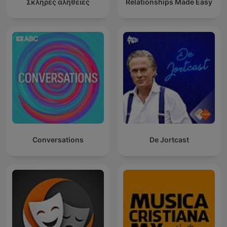
Σκληρές αλήθειες
Relationships Made Easy
Conversations
De Jortcast