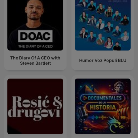
The Diary Of A CEO with
Humor Voz Populi BLU
Steven Bartlett