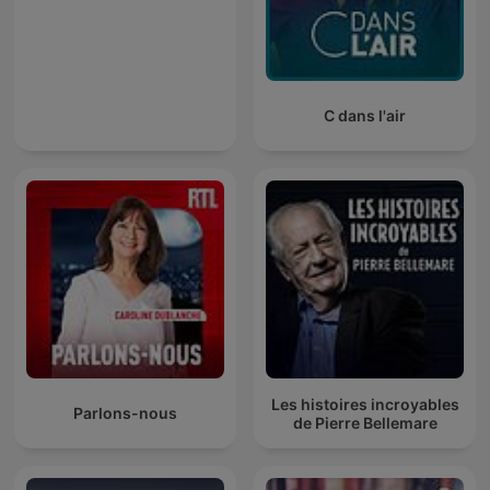
Rewayat Hafs A'n Assem
C dans l'air
Les histoires incroyables
Parlons-nous
de Pierre Bellemare