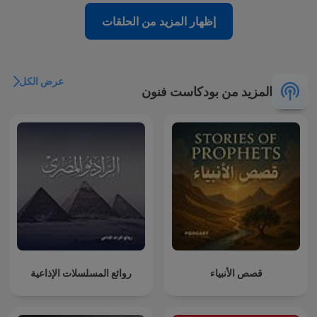
إظهار المزيد من الحلقات
عرض الكل
المزيد من بودكاست فنون
قصص الأنبياء
روائع المسلسلات الإذاعية