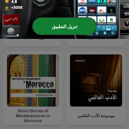
تنزيل التطبيق
ألف ليلة وليلة
روايات عالمية
Short Stories of
موسوعة الأدب العالمي
Misadventures in
Morocco