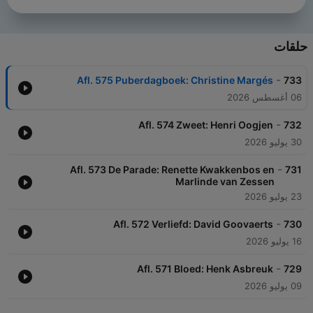
حلقات
-
Afl. 575 Puberdagboek: Christine Margés
733
06 أغسطس 2026
-
Afl. 574 Zweet: Henri Oogjen
732
30 يوليو 2026
-
Afl. 573 De Parade: Renette Kwakkenbos en
731
Marlinde van Zessen
23 يوليو 2026
-
Afl. 572 Verliefd: David Goovaerts
730
16 يوليو 2026
-
Afl. 571 Bloed: Henk Asbreuk
729
09 يوليو 2026