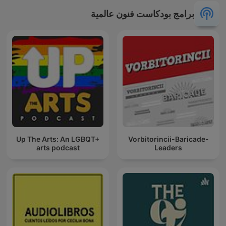
برامج بودكاست فنون عالمية
Up The Arts: An LGBQT+
Vorbitorincii-Baricade-
arts podcast
Leaders