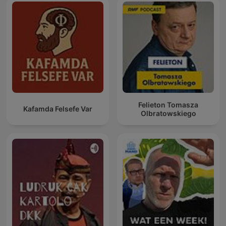
Felieton Tomasza
Kafamda Felsefe Var
Olbratowskiego