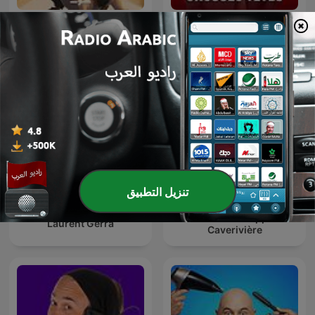
Les Grosses Têtes
Juha | جحا
تنزيل التطبيق
L'œil de Philippe
Laurent Gerra
Caverivière