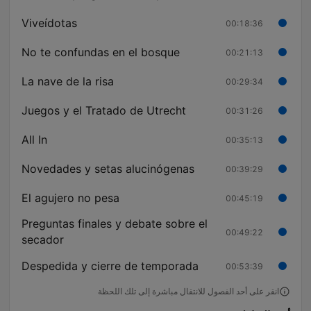
Viveídotas
00:18:36
No te confundas en el bosque
00:21:13
La nave de la risa
00:29:34
Juegos y el Tratado de Utrecht
00:31:26
All In
00:35:13
Novedades y setas alucinógenas
00:39:29
El agujero no pesa
00:45:19
Preguntas finales y debate sobre el
00:49:22
secador
Despedida y cierre de temporada
00:53:39
انقر على أحد الفصول للانتقال مباشرة إلى تلك اللحظة