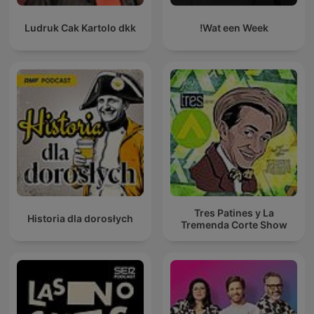
Ludruk Cak Kartolo dkk
Wat een Week!
Tres Patines y La
Historia dla dorosłych
Tremenda Corte Show