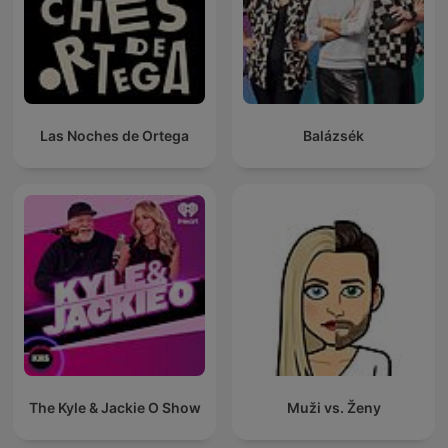
Las Noches de Ortega
Balázsék
The Kyle & Jackie O Show
Muži vs. Ženy