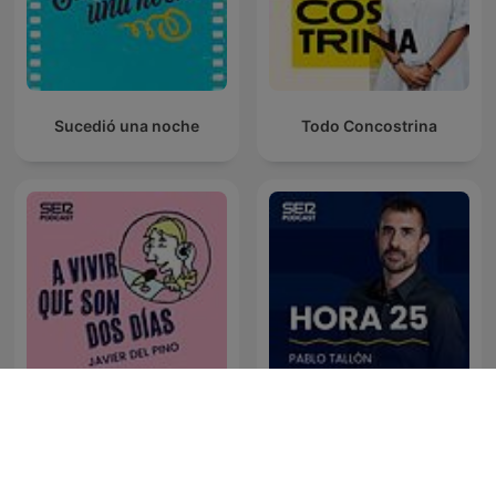
Sucedió una noche
Todo Concostrina
A vivir que son dos días
Hora 25