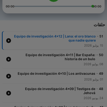
00:00
00:00
حلقات
-
Equipo de investigación 4x12 | Lana: el oro blanco
51
que nadie quiere
15 يوليو 2026
-
Equipo de investigación 4x11 | Bar España:
50
historia de un bulo
08 يوليو 2026
-
Equipo de investigación 4x10 | Los antivacunas
49
01 يوليو 2026
-
Equipo de investigación 4x09 | Testigos de
48
Jehová
24 يونيو 2026