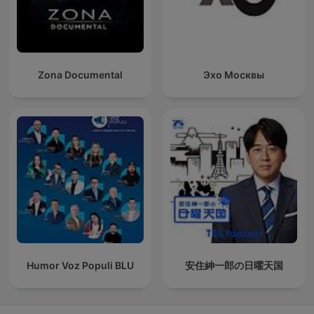
Zona Documental
Эхо Москвы
Humor Voz Populi BLU
安住紳一郎の日曜天国