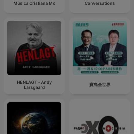
Música Cristiana Mx
Conversations
HENLAGT – Andy
寶島全世界
Larsgaard