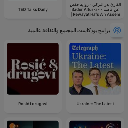
القارئ بدر التركي - رواية حفص
عن عاصم - Bader Alturki -
TED Talks Daily
Rewayat Hafs A'n Assem |
برامج بودكاست المجتمع والثقافة عالمية
Rosić i drugovi
Ukraine: The Latest