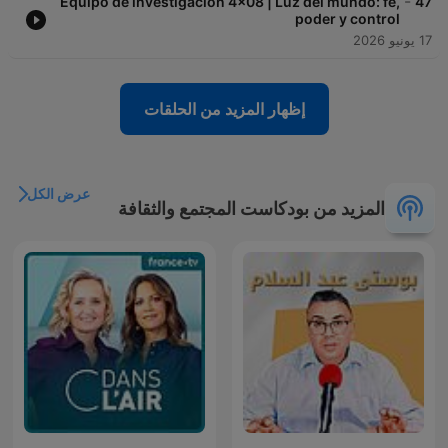
-
Equipo de investigación 4x08 | Luz del mundo: fe,
47
poder y control
17 يونيو 2026
إظهار المزيد من الحلقات
عرض الكل
المزيد من بودكاست المجتمع والثقافة