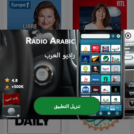
Libre antenne week-end
Parlons-nous
تنزيل التطبيق