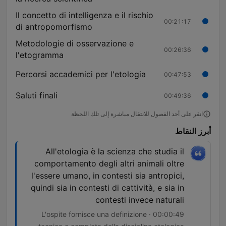
Il concetto di intelligenza e il rischio
00:21:17
di antropomorfismo
Metodologie di osservazione e
00:26:36
l'etogramma
Percorsi accademici per l'etologia
00:47:53
Saluti finali
00:49:36
انقر على أحد الفصول للانتقال مباشرة إلى تلك اللحظة
أبرز النقاط
All'etologia è la scienza che studia il
comportamento degli altri animali oltre
l'essere umano, in contesti sia antropici,
quindi sia in contesti di cattività, e sia in
contesti invece naturali
00:00:49 · L'ospite fornisce una definizione