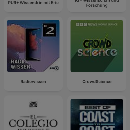
IQ - Wissenschaft und
PUR+ Wissendrin mit Eric
Forschung
Radiowissen
CrowdScience