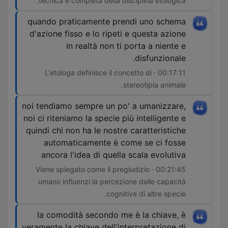
tecnica e completa della disciplina etologica.
quando praticamente prendi uno schema
d'azione fisso e lo ripeti e questa azione
in realtà non ti porta a niente e
disfunzionale.
00:17:11 · L'etologa definisce il concetto di
stereotipia animale.
noi tendiamo sempre un po' a umanizzare,
noi ci riteniamo la specie più intelligente e
quindi chi non ha le nostre caratteristiche
automaticamente è come se ci fosse
ancora l'idea di quella scala evolutiva
00:21:45 · Viene spiegato come il pregiudizio
umano influenzi la percezione delle capacità
cognitive di altre specie.
la comodità secondo me è la chiave, è
veramente la chiave dell'interpretazione di