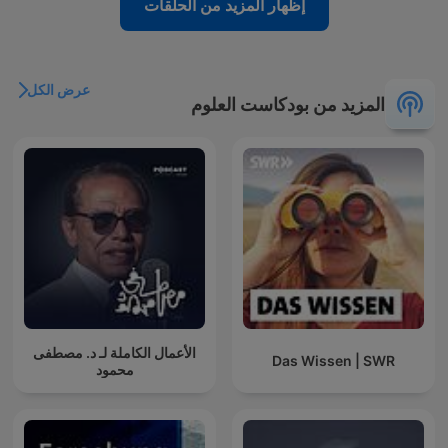
إظهار المزيد من الحلقات
عرض الكل
المزيد من بودكاست العلوم
الأعمال الكاملة لـ د. مصطفى
Das Wissen | SWR
محمود