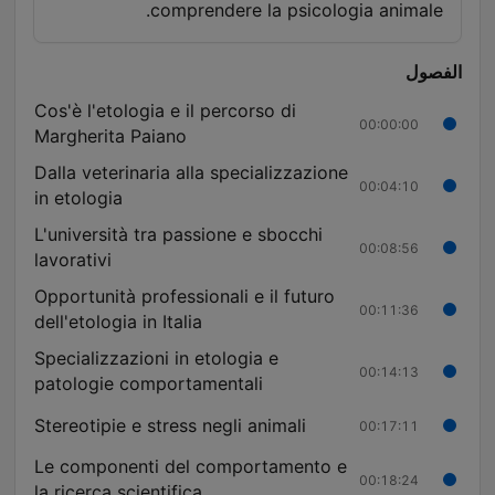
comprendere la psicologia animale.
الفصول
Cos'è l'etologia e il percorso di
00:00:00
Margherita Paiano
Dalla veterinaria alla specializzazione
00:04:10
in etologia
L'università tra passione e sbocchi
00:08:56
lavorativi
Opportunità professionali e il futuro
00:11:36
dell'etologia in Italia
Specializzazioni in etologia e
00:14:13
patologie comportamentali
Stereotipie e stress negli animali
00:17:11
Le componenti del comportamento e
00:18:24
la ricerca scientifica