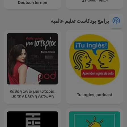
Deutsch lernen
برامج بودكاست تعليم عالمية
Κάθε γωνία μια ιστορία,
Tu Ingles! podcast
με την Ελένη Λετώνη