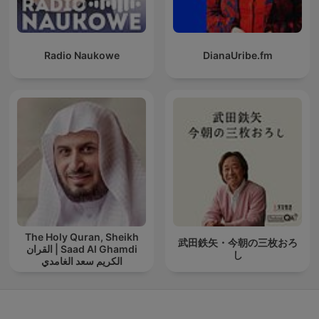
Radio Naukowe
DianaUribe.fm
The Holy Quran, Sheikh
武田鉄矢・今朝の三枚おろ
Saad Al Ghamdi | القران
し
الكريم سعد الغامدي