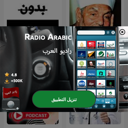
الشيخ الشعراوي
بدون ورق
تنزيل التطبيق