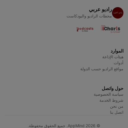
راديو عربي
محطات الراديو والبودكاست
الموارد
هيئات الإذاعة
أدوات
مواقع الراديو حسب الدولة
حول واتصل
سياسة الخصوصية
شروط الخدمة
من نحن
اتصل بنا
© AppMind 2026. جميع الحقوق محفوظة.