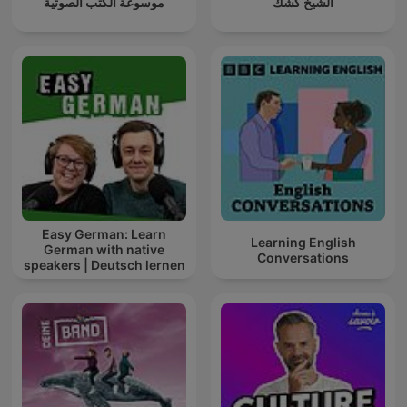
الشيخ كشك
موسوعة الكتب الصوتية
Easy German: Learn
Learning English
German with native
Conversations
speakers | Deutsch lernen
mit Muttersprachlern