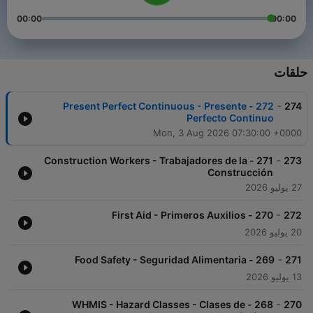
00:00
00:00
حلقات
-
272 - Present Perfect Continuous - Presente
274
Perfecto Continuo
Mon, 3 Aug 2026 07:30:00 +0000
-
271 - Construction Workers - Trabajadores de la
273
Construcción
27 يوليو 2026
-
270 - First Aid - Primeros Auxilios
272
20 يوليو 2026
-
269 - Food Safety - Seguridad Alimentaria
271
13 يوليو 2026
-
268 - WHMIS - Hazard Classes - Clases de
270