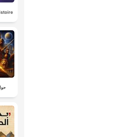
istoire
حواد