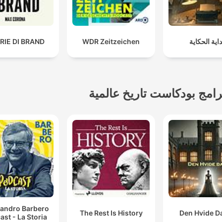
داية الحكاية
WDR Zeitzeichen
RIE DI BRAND
رامج بودكاست تاريخ عالمية
sandro Barbero
The Rest Is History
Den Hvide 
ast - La Storia