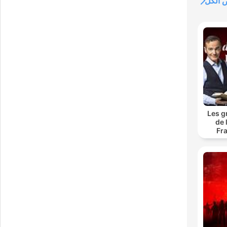
الكل
Les g
de 
Fr