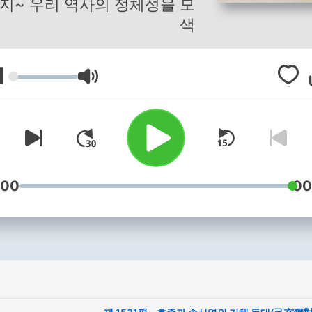
지~ 우리 역사의 정체성을 모
색
1
مستوى الصوت
:00
00