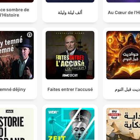
ace sombre de
Au Cœur de l'H
ألف ليلة وليلة
l'Histoire
يت قبل النوم
Faites entrer l'accusé
jemné dějiny