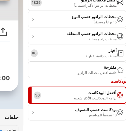
1839
محطات الراديو الأكثر استماعاً
محطات الراديو حسب النوع
15 نوعاً موسيقياً
محطات الراديو حسب المنطقة
محطات راديو محلية
أخبار
80
محطات إذاعية إخبارية
مقترحة
قائمة أفضل محطات الراديو
:00
بودكاست
أفضل البودكاست
50
برامج البودكاست الأكثر شعبية
بودكاست حسب التصنيف
18 تصنيفاً للمواضيع
حلقات