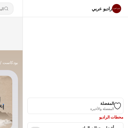
راديو عربي
بودكاست
المفضلة
المفضلة والأخيرة
محطات الراديو
أفضل محطات الراديو