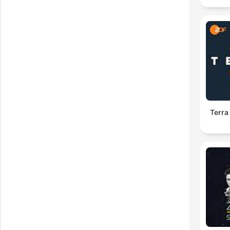
Terra