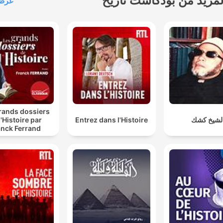
لمزيد من بودكاست تاريخ
عرض 
rands dossiers
لشيخ كشك
Entrez dans l'Histoire
l'Histoire par
anck Ferrand