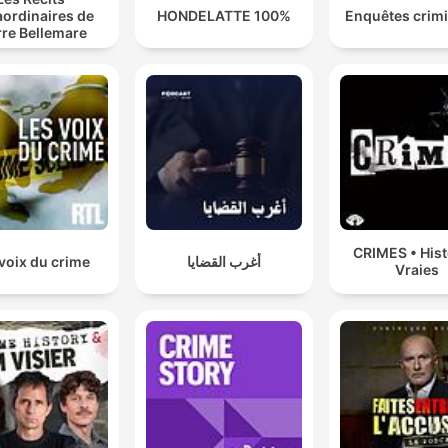
aordinaires de
100% HONDELATTE
Enquêtes crimi
rre Bellemare
CRIMES • Hist
أغرب القضايا
voix du crime
Vraies