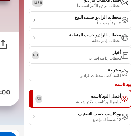
1839
محطات الراديو الأكثر استماعاً
محطات الراديو حسب النوع
15 نوعاً موسيقياً
محطات الراديو حسب المنطقة
محطات راديو محلية
أخبار
80
محطات إذاعية إخبارية
مقترحة
قائمة أفضل محطات الراديو
بودكاست
:00
أفضل البودكاست
50
برامج البودكاست الأكثر شعبية
بودكاست حسب التصنيف
18 تصنيفاً للمواضيع