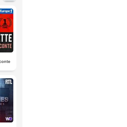
conte