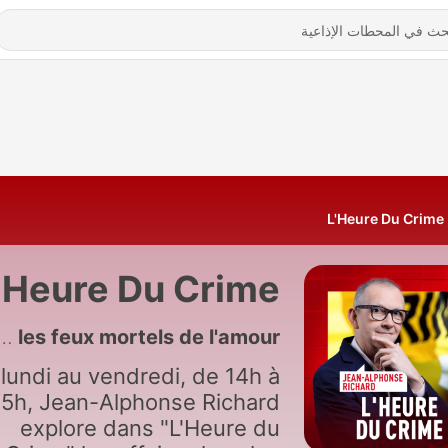
L'Heure Du Crime
'Heure Du Crime
5032 - L'INTÉGRALE - Nicolas Ribes : les feux mortels de l'amour
lundi au vendredi, de 14h à
15h, Jean-Alphonse Richard
explore dans "L'Heure du