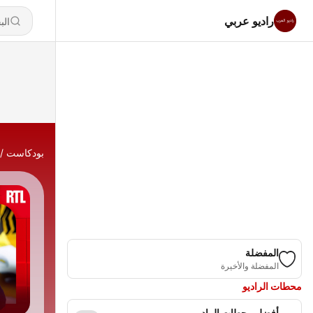
راديو عربي
بودكاست
المفضلة
المفضلة والأخيرة
محطات الراديو
أفضل محطات الراديو