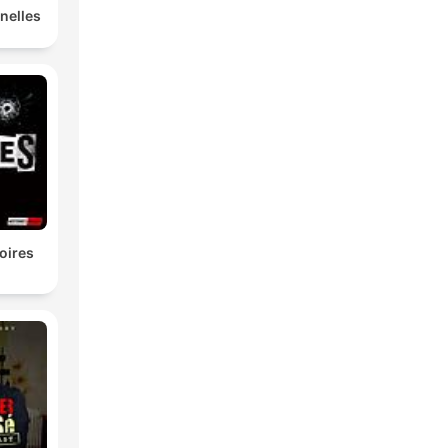
nelles
oires