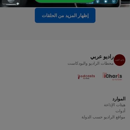
إظهار المزيد من الحلقات
راديو عربي
محطات الراديو والبودكاست
الموارد
هيئات الإذاعة
أدوات
مواقع الراديو حسب الدولة