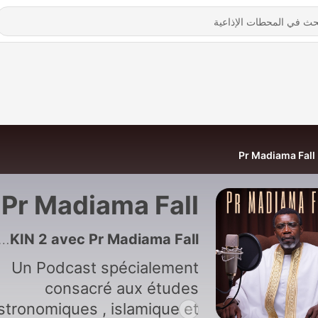
Pr Madiama Fall
Pr Madiama Fall
90 - NEKKIN 2 avec Pr Madiama Fall
Un Podcast spécialement
consacré aux études
stronomiques , islamique et