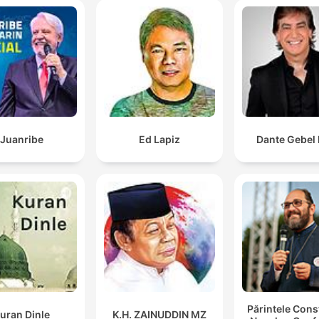
Juanribe
Ed Lapiz
Dante Gebel 
Părintele Cons
uran Dinle
K.H. ZAINUDDIN MZ