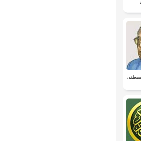
. مصطفى