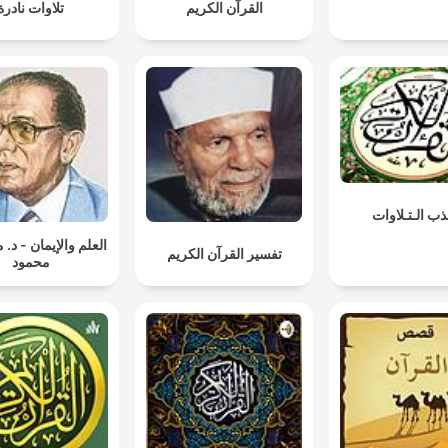
القرآن الكريم
تلاوات نادرة
ذب الـتـلاوات
العلم والإيمان - د
تفسير القرآن الكريم
محمود