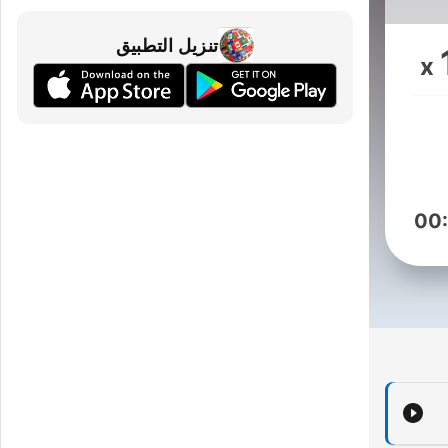
تنزيل التطبيق
x
sén
. 
00