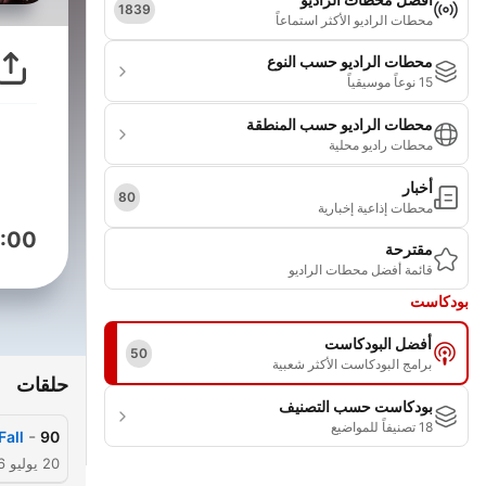
1839
محطات الراديو الأكثر استماعاً
محطات الراديو حسب النوع
15 نوعاً موسيقياً
محطات الراديو حسب المنطقة
محطات راديو محلية
أخبار
80
محطات إذاعية إخبارية
:00
مقترحة
قائمة أفضل محطات الراديو
بودكاست
أفضل البودكاست
50
برامج البودكاست الأكثر شعبية
حلقات
بودكاست حسب التصنيف
18 تصنيفاً للمواضيع
-
Fall
90
20 يوليو 2026