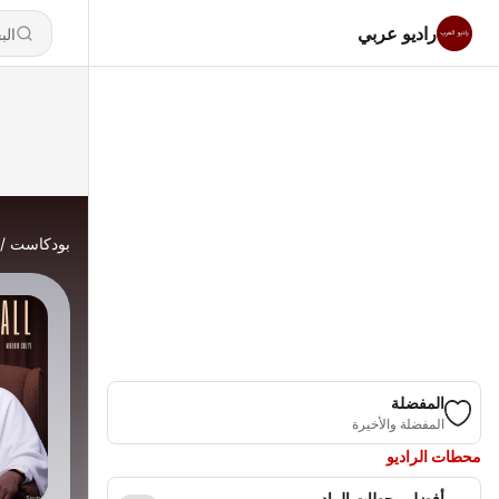
راديو عربي
بودكاست
المفضلة
المفضلة والأخيرة
محطات الراديو
أفضل محطات الراديو