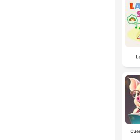
L
Cuen