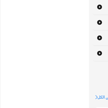
nyf
الكل