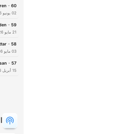
-
ören
60
02 يونيو 2026
-
den
59
21 مايو 2026
-
ttar
58
03 مايو 2026
-
esan
57
15 أبريل 2026
ا