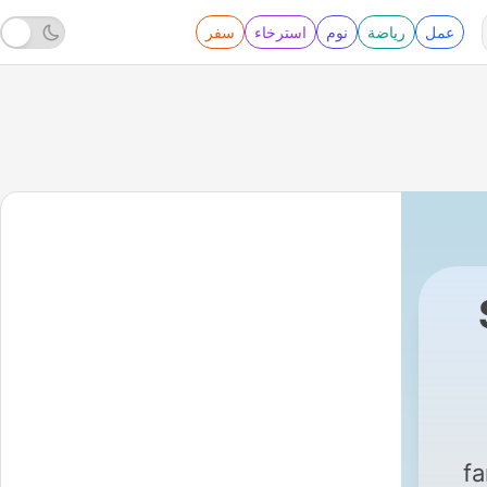
عمل
رياضة
نوم
استرخاء
سفر
Saga & Alex
|
fa