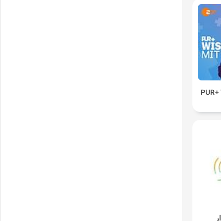
PUR+ 
ر