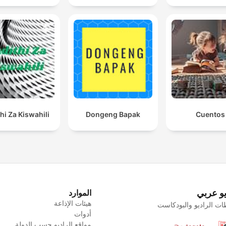
hi Za Kiswahili
Dongeng Bapak
Cuentos
يو عربي
الموارد
هيئات الإذاعة
ت الراديو والبودكاست
أدوات
مواقع الراديو حسب الدولة