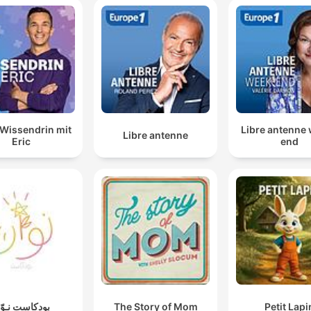
Wissendrin mit
Libre antenne
Libre antenne
Eric
end
Petit Lapi
The Story of Mom
بودكاست نـوّا