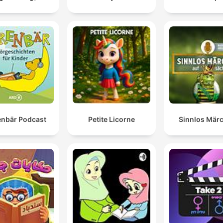
nbär Podcast
Petite Licorne
Sinnlos Mär