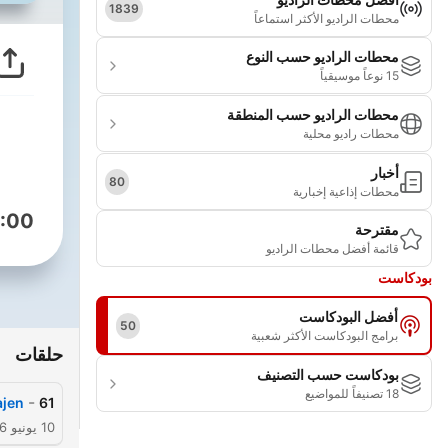
1839
محطات الراديو الأكثر استماعاً
محطات الراديو حسب النوع
15 نوعاً موسيقياً
محطات الراديو حسب المنطقة
محطات راديو محلية
أخبار
80
محطات إذاعية إخبارية
:00
مقترحة
قائمة أفضل محطات الراديو
بودكاست
أفضل البودكاست
50
برامج البودكاست الأكثر شعبية
حلقات
بودكاست حسب التصنيف
18 تصنيفاً للمواضيع
-
ajen
61
10 يونيو 2026