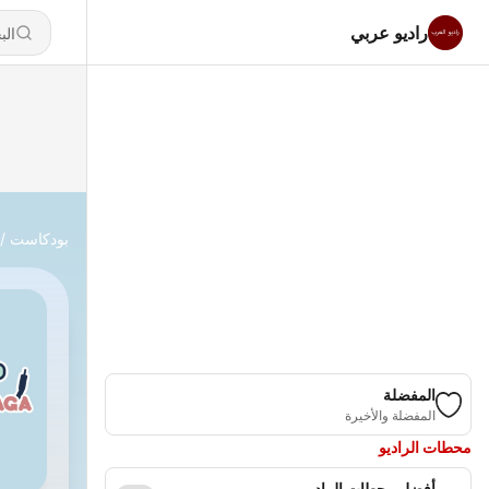
راديو عربي
بودكاست
المفضلة
المفضلة والأخيرة
محطات الراديو
أفضل محطات الراديو