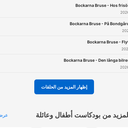
ikenhet.✨ Nya avsnitt varje
Bockarna Bruse - Hos fris
vecka – låt sagornas magi
börja!
Bockarna Bruse - På Bondgår
Bockarna Bruse - Fly
Bockarna Bruse - Den långa bilr
إظهار المزيد من الحلقات
لمزيد من بودكاست أطفال وعائلة
عرض 