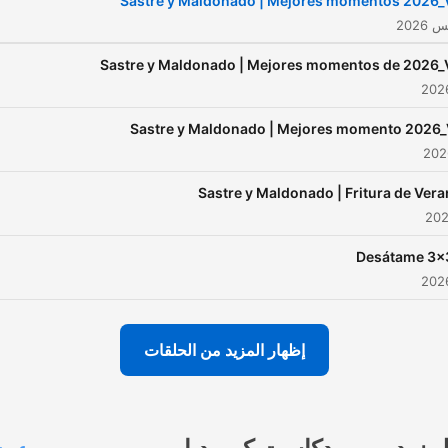
Sastre y Maldonado | Mejores momentos 2026_
Sastre y Maldonado | Mejores momentos de 2026_
Sastre y Maldonado | Mejores momento 2026_
Sastre y Maldonado | Fritura de Ver
Desátame 3x
إظهار المزيد من الحلقات