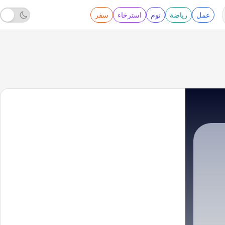
عمل
رياضة
نوم
استرخاء
سفر
SER Podcast
|