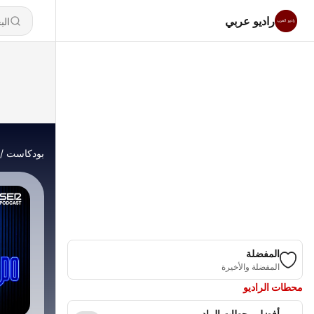
راديو عربي
بودكاست
المفضلة
المفضلة والأخيرة
محطات الراديو
أفضل محطات الراديو