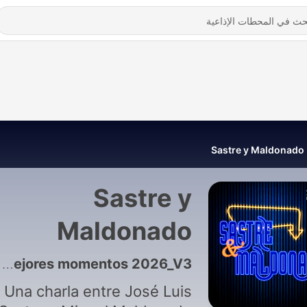
Sastre y Maldonado
Sastre y
Maldonado
126 - Sastre y Maldonado | Mejores momentos 2026_V3
Una charla entre José Luis