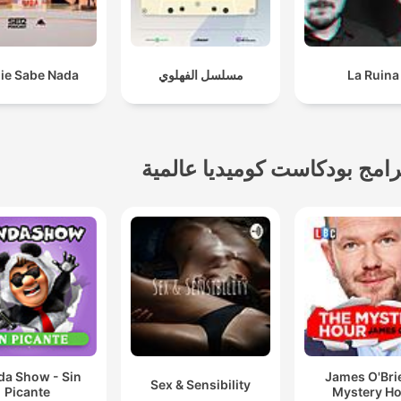
La Ruina
مسلسل الفهلوي
ie Sabe Nada
رامج بودكاست كوميديا عالمية
da Show - Sin
James O'Bri
Sex & Sensibility
Picante
Mystery H