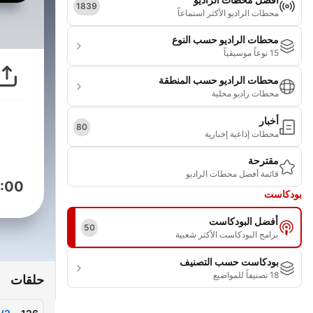
1839
محطات الراديو الأكثر استماعاً
محطات الراديو حسب النوع
15 نوعاً موسيقياً
محطات الراديو حسب المنطقة
محطات راديو محلية
أخبار
80
محطات إذاعية إخبارية
مقترحة
قائمة أفضل محطات الراديو
:00
بودكاست
أفضل البودكاست
50
برامج البودكاست الأكثر شعبية
بودكاست حسب التصنيف
18 تصنيفاً للمواضيع
حلقات