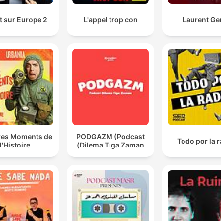
t sur Europe 2
L'appel trop con
Laurent Ge
ires Moments de
PODGAZM (Podcast
Todo por la 
l'Histoire
Dilema Tiga Zaman)