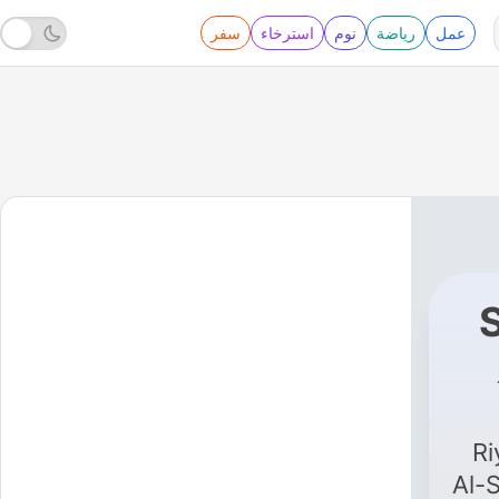
عمل
رياضة
نوم
استرخاء
سفر
Muslim Central
|
Ri
Al-