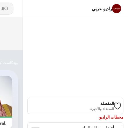
راديو عربي
بودكاست
المفضلة
المفضلة والأخيرة
محطات الراديو
أفضل محطات الراديو