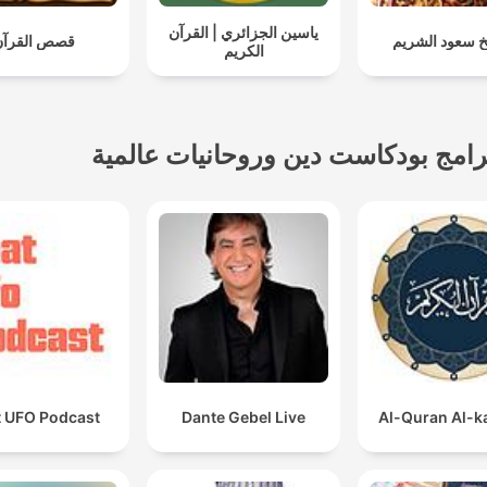
ياسين الجزائري | القرآن
خ سعود الشريم
قصص القرآن
الكريم
رامج بودكاست دين وروحانيات عالمية
t UFO Podcast
Dante Gebel Live
Al-Quran Al-