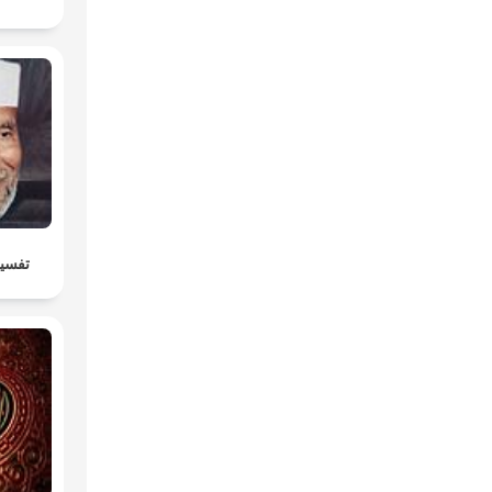
تفسير