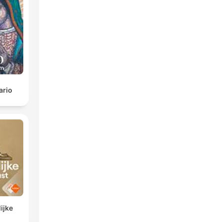
ario
ijke