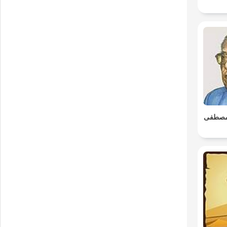
. مصطفى