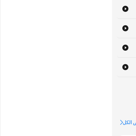
d
e
الكل