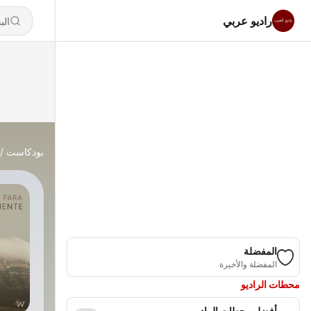
راديو عربي
بودكاست
المفضلة
المفضلة والأخيرة
محطات الراديو
أفضل محطات الراديو