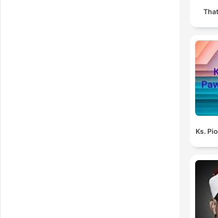
Tha
Ks. Pi