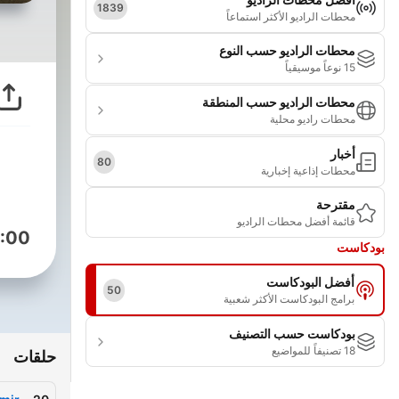
1839
محطات الراديو الأكثر استماعاً
محطات الراديو حسب النوع
15 نوعاً موسيقياً
محطات الراديو حسب المنطقة
محطات راديو محلية
أخبار
80
محطات إذاعية إخبارية
مقترحة
قائمة أفضل محطات الراديو
:00
بودكاست
أفضل البودكاست
50
برامج البودكاست الأكثر شعبية
بودكاست حسب التصنيف
18 تصنيفاً للمواضيع
حلقات