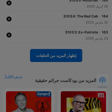
-
S10 E5: Historias
165
06 أبريل 2026
-
S10 E4: The Red Cab
164
30 مارس 2026
-
S10 E3: Ex-Patriota
163
23 مارس 2026
إظهار المزيد من الحلقات
عرض الكل
المزيد من بودكاست جرائم حقيقية