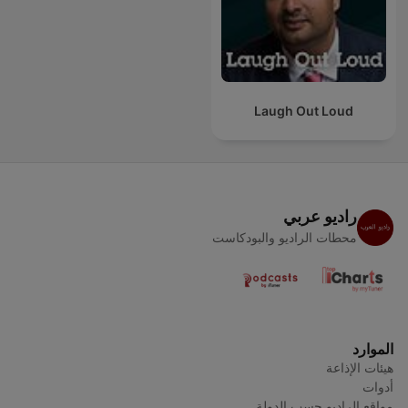
Laugh Out Loud
راديو عربي
محطات الراديو والبودكاست
الموارد
هيئات الإذاعة
أدوات
مواقع الراديو حسب الدولة