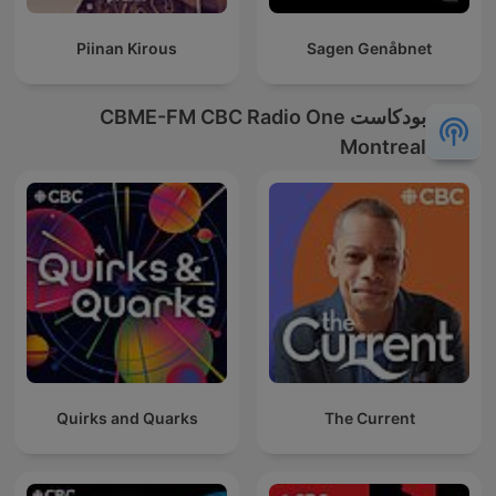
Piinan Kirous
Sagen Genåbnet
بودكاست CBME-FM CBC Radio One
Montreal
Quirks and Quarks
The Current