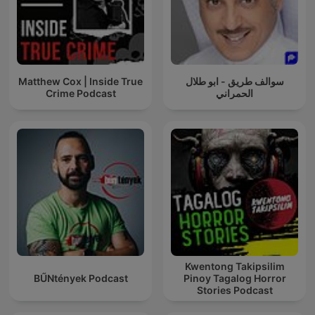
سوالف طريق - ابو طلال
Matthew Cox | Inside True
الحمراني
Crime Podcast
Kwentong Takipsilim
BŰNtények Podcast
Pinoy Tagalog Horror
Stories Podcast