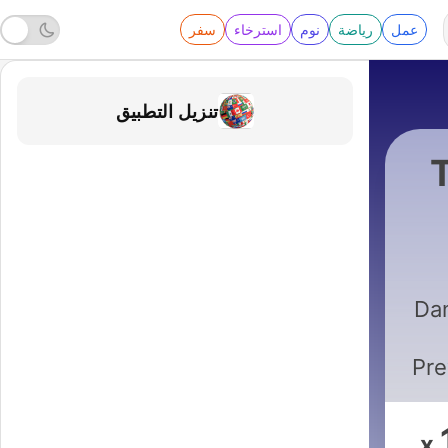
عمل
رياضة
نوم
استرخاء
سفر
تنزيل التطبيق
Dan, Morg, and Devon
|
Dan
Pre
ra
wer
x