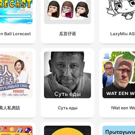
n Ball Lorecast
瓜言仔语
LazyMiu A
美人私房話
Суть еды
Wat een We