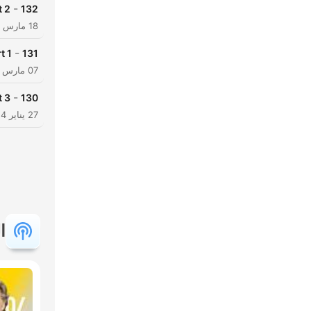
-
t 2
132
18 مارس 2024
-
t 1
131
07 مارس 2024
-
t 3
130
27 يناير 2024
ا