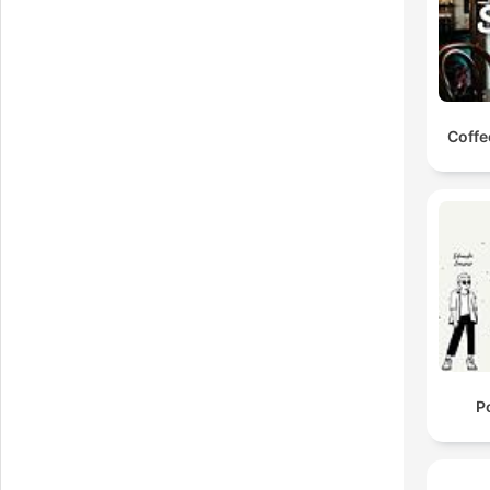
Coffe
P