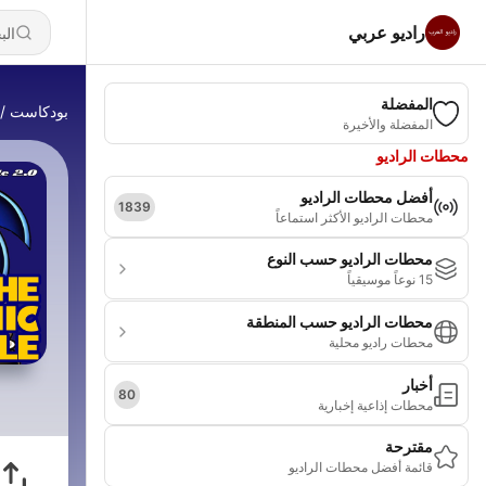
راديو عربي
المفضلة
بودكاست
المفضلة والأخيرة
محطات الراديو
أفضل محطات الراديو
1839
محطات الراديو الأكثر استماعاً
محطات الراديو حسب النوع
15 نوعاً موسيقياً
محطات الراديو حسب المنطقة
محطات راديو محلية
أخبار
80
محطات إذاعية إخبارية
مقترحة
قائمة أفضل محطات الراديو