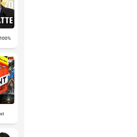
100% HONDELATTE
st