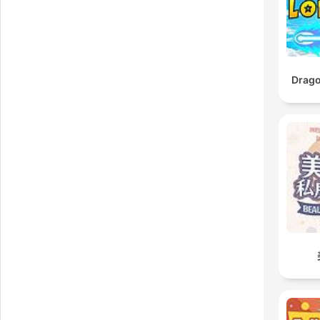
Drago