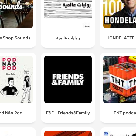
روايات عالمية
e Shop Sounds
od Não Pod
F&F - Friends&Family
TNT podca