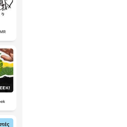
SMR
ek!