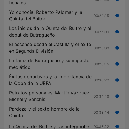
fichajes
Yo conocía: Roberto Palomar y la
00:21:15
Quinta del Buitre
Los inicios de la Quinta del Buitre y el
00:25:09
debut de Butragueño
El ascenso desde el Castilla y el éxito
00:26:38
en Segunda División
La fama de Butragueño y su impacto
00:28:15
mediático
Éxitos deportivos y la importancia de
00:30:22
la Copa de la UEFA
Retratos personales: Martín Vázquez,
00:31:46
Michel y Sanchís
Pardeza y el sexto hombre de la
00:38:14
Quinta
La Quinta del Buitre y sus integrantes
00:38:22