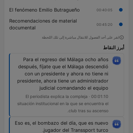
El fenómeno Emilio Butragueño
00:40:05
Recomendaciones de material
00:45:20
documental
انقر على أحد الفصول للانتقال مباشرة إلى تلك اللحظة
أبرز النقاط
Para el regreso del Málaga ocho años
después, fíjate que el Málaga descendió
con un presidente y ahora no tiene ni
presidente, ahora tiene un administrador
judicial comandando el equipo
00:01:10 · El periodista explica la compleja
situación institucional en la que se encuentra el
club tras su ascenso.
Eso es, el bombazo del día, que es nuevo
jugador del Transsport turco.