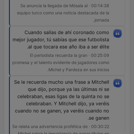
00:14:38 · Se anuncia la llegada de Mósala al
equipo turco como una noticia destacada de la
jornada.
Cuando salías de ahí coronado como
mejor jugador, tú sabías que ese futbolista
al que tocara ese año iba a ser élite.
00:25:09 · El periodista recuerda la gran
promesa y el talento evidente de jugadores como
Michel y Pardeza en sus inicios.
Se le recuerda mucho una frase a Mitchell
que dijo, porque ya las últimas ni se
celebraban, esas ligas de la quinta no se
celebraban. Y Mitchell dijo, ya veréis
cuando no se ganen, ya veréis cuando no
se ganen.
00:30:22 · Se relata una advertencia profética de
Michel sobre la importancia de ganar títulos en