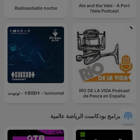
Ale and the Vale - A Port
Radioestadio noche
Vale Podcast!
RÍO DE LA VIDA Podcast
ⵜⵓⵏⵏⵓⵏⵜ - tunnunet - تونونت
de Pesca en España
برامج بودكاست الرياضة عالمية