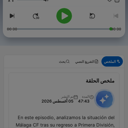
x
مستوى الصوت
00:00
00:00
الملخص
التفريغ النصي
بحث
ملخص الحلقة
المدة
تم النشر
47:43
05 أغسطس 2026
En este episodio, analizamos la situación del
Málaga CF tras su regreso a Primera División,