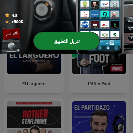
عرض الكل
المزيد من بودكاست الرياضة
تنزيل التطبيق
El Larguero
L'After Foot