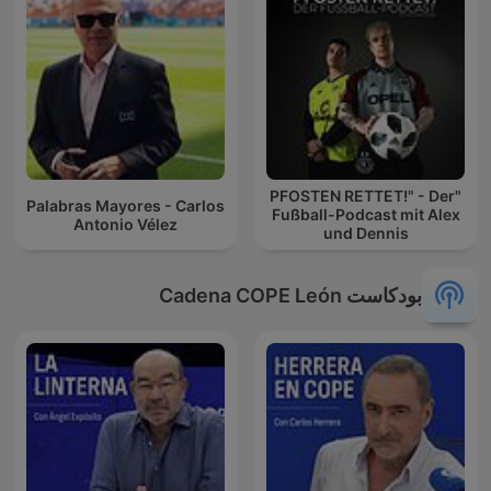
"PFOSTEN RETTET!" - Der
Palabras Mayores - Carlos
Fußball-Podcast mit Alex
Antonio Vélez
und Dennis
بودكاست Cadena COPE León