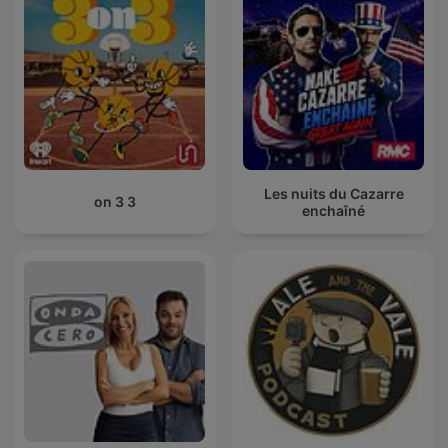
Les nuits du Cazarre
3 on 3
enchaîné