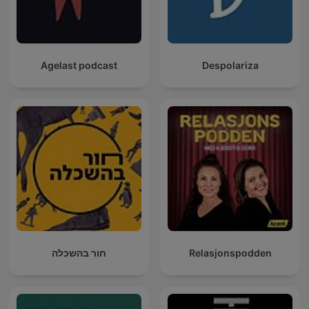
Agelast podcast
Despolariza
Relasjonspodden
חור בהשכלה