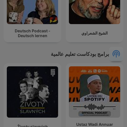
Deutsch Podcast -
الشيخ الشعراوي
Deutsch lernen
برامج بودكاست تعليم عالمية
Ustaz Wadi Annuar
Životy slavných