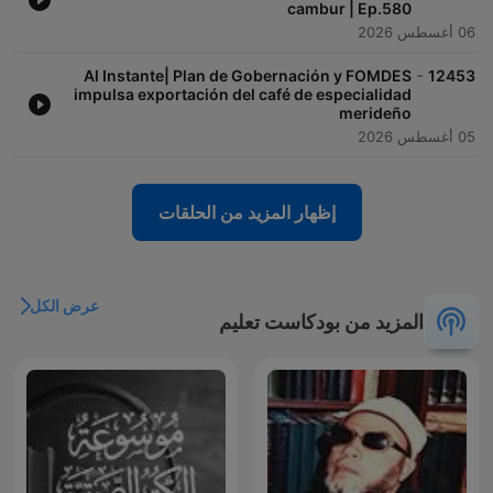
cambur | Ep.580
06 أغسطس 2026
-
Al Instante| Plan de Gobernación y FOMDES
12453
impulsa exportación del café de especialidad
merideño
05 أغسطس 2026
إظهار المزيد من الحلقات
عرض الكل
المزيد من بودكاست تعليم