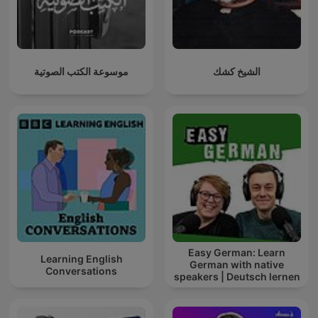
الشيخ كشك
موسوعة الكتب الصوتية
Easy German: Learn
Learning English
German with native
Conversations
speakers | Deutsch lernen
mit Muttersprachlern