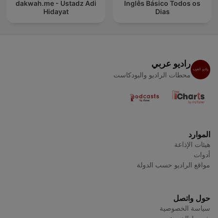
dakwah.me - Ustadz Adi
Inglês Básico Todos os
Hidayat
Dias
راديو عربي
محطات الراديو والبودكاست
الموارد
هيئات الإذاعة
أدوات
مواقع الراديو حسب الدولة
حول واتصل
سياسة الخصوصية