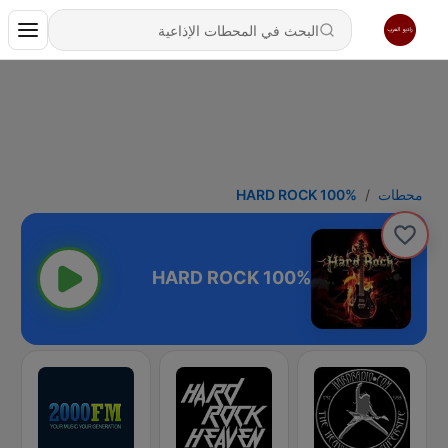
محطات
100% HARD ROCK
100% HARD ROCK