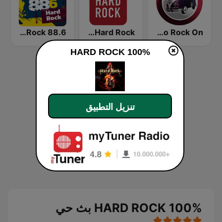
88.6 Hard Rock
Virgin Radio Hard Rock
Radio Rock On
100% HARD ROCK
تنزيل التطبيق
100% HARD ROCK بث حي