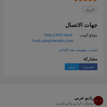
الروك
جهات الاتصال
موقع الويب
http://100-hard-
rock.playtheradio.com/
تحديث معلومات هذه الإذاعة
مشاركة
فيسبوك
تويتر
راديو عربي
محطات الراديو والبودكاست