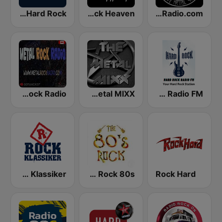
2000FM - Hard Rock
Hard Rock Heaven
HardRadio.com
Metal Rock Radio
The Metal MIXX
Hard Rock Radio FM
Rock Klassiker
Hard Rock 80s
Rock Hard