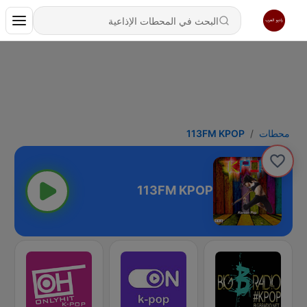
محطات
113FM KPOP
113FM KPOP